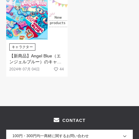
キャラクター
【新商品】Angel Blue（エ
ンジェルブルー）のキャラ
クターグッズが新発売☆
2024年 07月 04日
44
CONTACT
100円・300円均一商材に関するお問い合わせ