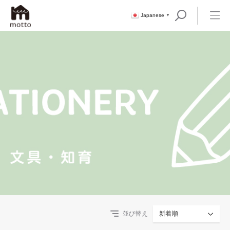
Japanese
▼
並び替え
新着順