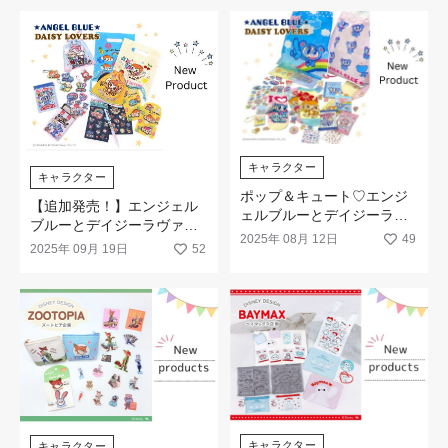
キャラクター
キャラクター
ポップ＆キュート♡エンジ
【追加発売！】エンジェル
ェルブルーとデイジーラヴ
ブルーとデイジーラヴァー
ァーズの新商品が新発売！
2025年 08月 12日
49
ズの新商品が追加で登場！
2025年 09月 19日
52
キャラクター
キャラクター