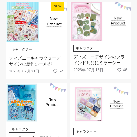
NEW
キャラクター
キャラクター
ディズニーデザインのブラ
ディズニーキャラクターデ
インド商品にミラーシール
ザインの新作シールが一挙
が新登場です♡
発売
2026年 07月 16日
46
2026年 07月 31日
62
キャラクター
キャラクター