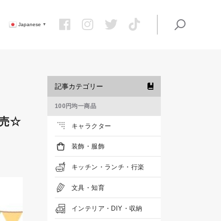
Japanese
▼
記事カテゴリー
100円均一商品
発売☆
キャラクター
装飾・服飾
キッチン・ランチ・行楽
文具・知育
インテリア・DIY・収納