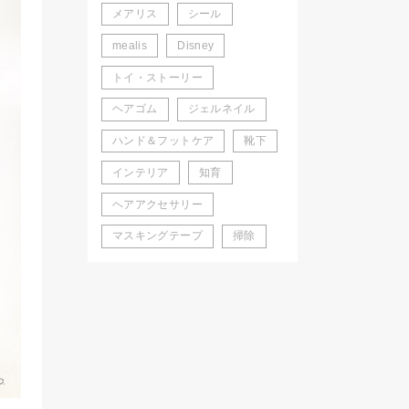
メアリス
シール
mealis
Disney
トイ・ストーリー
ヘアゴム
ジェルネイル
ハンド＆フットケア
靴下
インテリア
知育
ヘアアクセサリー
マスキングテープ
掃除