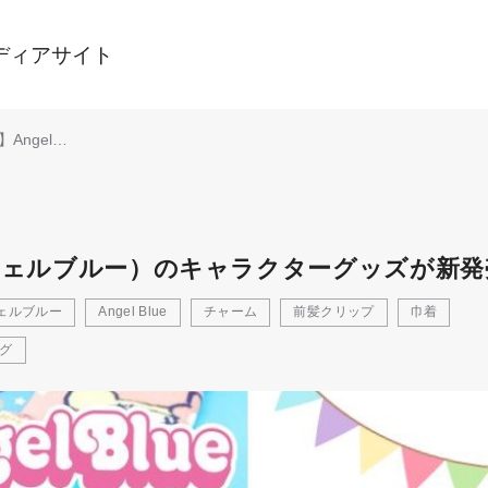
ディアサイト
Angel
（エンジェルブル
ャラクターグッ
売☆
（エンジェルブルー）のキャラクターグッズが新
ェルブルー
Angel Blue
チャーム
前髪クリップ
巾着
グ