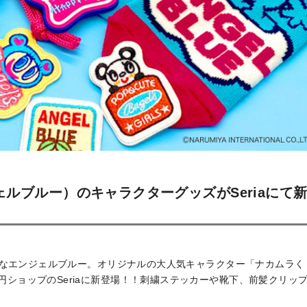
ンジェルブルー）のキャラクターグッズがSeriaにて
っぱいなエンジェルブルー。オリジナルの大人気キャラクター「ナカムラく
円ショップのSeriaに新登場！！刺繍ステッカーや靴下、前髪クリッ