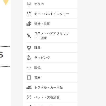
オタ活
衛生・バストイレタリー
清掃・洗濯
コスメ・ヘアアクセサリ
ー・健康
玩具
ラッピング
眼鏡
電材
トラベル・カー用品
ペット・芳香消臭