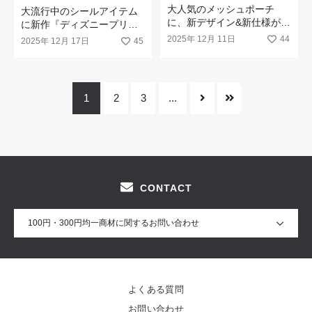
大人気のメッシュポーチ
大流行中のシールアイテム
に、新デザイン&新仕様が仲
に新作『ディズニープリン
間入りです
セス』が登場！
2025年 12月 11日
44
2025年 12月 17日
45
1
2
3
...
CONTACT
100円・300円均一商材に関するお問い合わせ
よくある質問
お問い合わせ