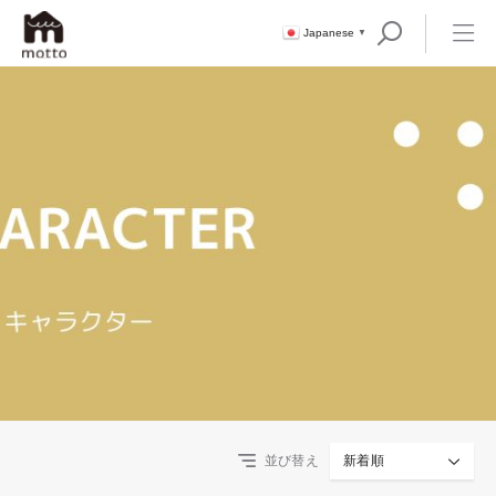
Japanese
▼
並び替え
新着順