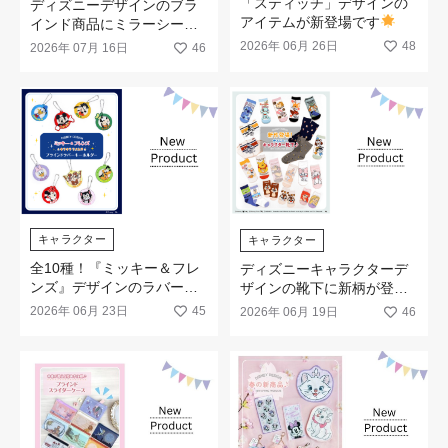
「スティッチ」デザインの
ディズニーデザインのブラ
アイテムが新登場です
インド商品にミラーシール
が新登場です♡
2026年 06月 26日
48
2026年 07月 16日
46
キャラクター
キャラクター
全10種！『ミッキー＆フレ
ディズニーキャラクターデ
ンズ』デザインのラバーキ
ザインの靴下に新柄が登場
ーホルダーが発売開始です♪
です
2026年 06月 23日
45
2026年 06月 19日
46