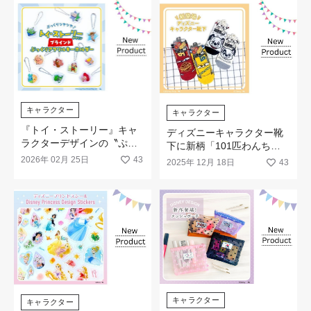
キャラクター
キャラクター
『トイ・ストーリー』キャ
ディズニーキャラクター靴
ラクターデザインの〝ぷっ
下に新柄「101匹わんちゃ
くりアクリルキーホルダ
ん」「カーズ」が登場
2026年 02月 25日
43
2025年 12月 18日
43
ー〟が新発売！
キャラクター
キャラクター