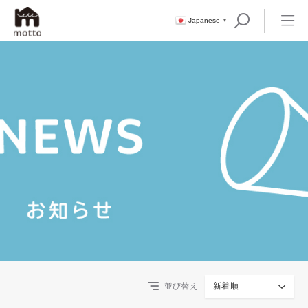
Japanese
▼
並び替え
新着順