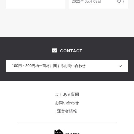
拡大鏡
2022年 05月 09日
7
CONTACT
100円・300円均一商材に関するお問い合わせ
よくある質問
お問い合わせ
運営者情報