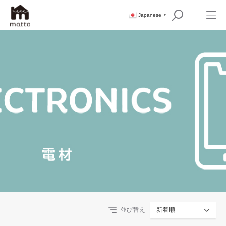
Japanese
▼
並び替え
新着順