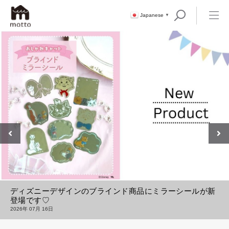
Japanese
▼
ディズニーデザインのブラインド商品にミラーシールが新
登場です♡
2026年 07月 16日