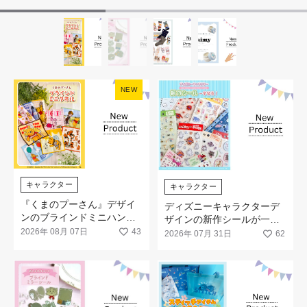
NEW
キャラクター
キャラクター
『くまのプーさん』デザイ
ディズニーキャラクターデ
ンのブラインドミニハンド
ザインの新作シールが一挙
タオルが発売！
2026年 08月 07日
43
発売
2026年 07月 31日
62