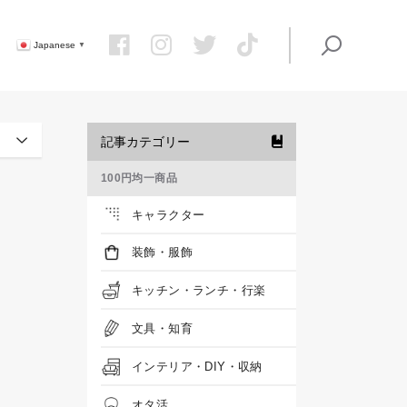
Japanese
▼
記事カテゴリー
100円均一商品
キャラクター
装飾・服飾
キッチン・ランチ・行楽
文具・知育
インテリア・DIY・収納
オタ活