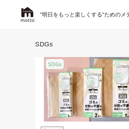
"明日をもっと楽しくする"ためのメ
SDGs