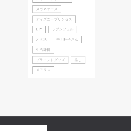
メガネケース
ディズニープリンセス
DIY
ラプンツェル
オタ活
中川翔子さん
生活雑貨
ブラインドグッズ
推し
メアリス