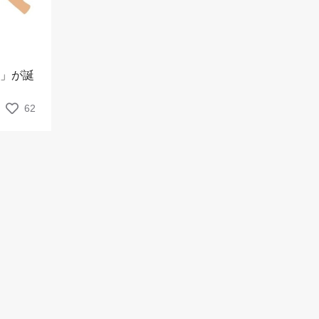
ィ」が誕
62