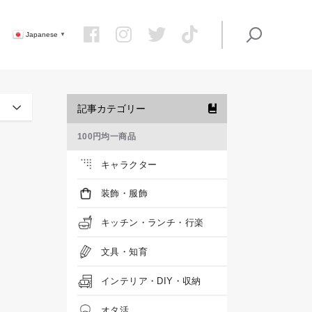
Japanese
▼
記事カテゴリー
100円均一商品
キャラクター
装飾・服飾
キッチン・ランチ・行楽
文具・知育
インテリア・DIY・収納
オタ活