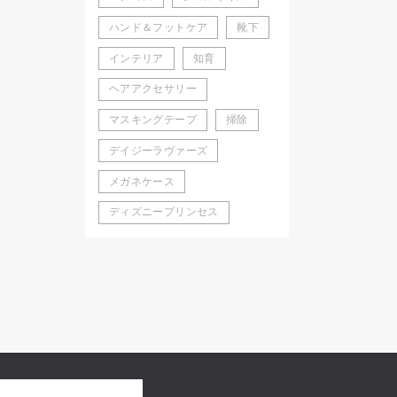
ハンド＆フットケア
靴下
インテリア
知育
ヘアアクセサリー
マスキングテープ
掃除
デイジーラヴァーズ
メガネケース
ディズニープリンセス