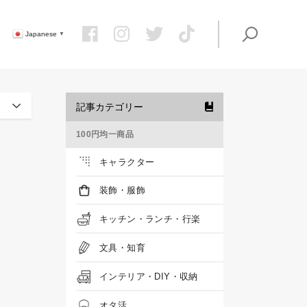
Japanese
▼
記事カテゴリー
100円均一商品
キャラクター
装飾・服飾
キッチン・ランチ・行楽
文具・知育
インテリア・DIY・収納
オタ活