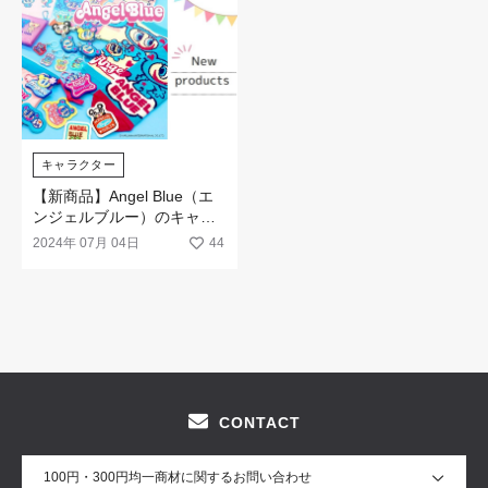
キャラクター
【新商品】Angel Blue（エ
ンジェルブルー）のキャラ
クターグッズが新発売☆
2024年 07月 04日
44
CONTACT
100円・300円均一商材に関するお問い合わせ