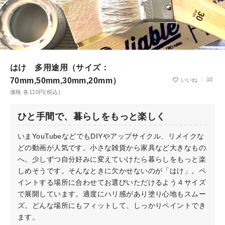
はけ 多用途用（サイズ：
70mm,50mm,30mm,20mm）
10
価格 各110円(税込)
ひと手間で、暮らしをもっと楽しく
いまYouTubeなどでもDIYやアップサイクル、リメイクな
どの動画が人気です。小さな雑貨から家具など大きなもの
へ。少しずつ自分好みに変えていけたら暮らしをもっと楽
しめそうです。そんなときに欠かせないのが「はけ」。ペ
イントする場所に合わせてお選びいただけるよう４サイズ
で展開しています。適度にハリ感があり塗り心地もスムー
ズ。どんな場所にもフィットして、しっかりペイントでき
ます。