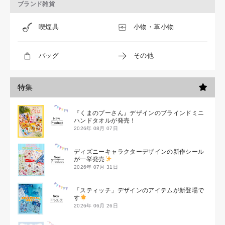
ブランド雑貨
喫煙具
小物・革小物
バッグ
その他
特集
『くまのプーさん』デザインのブラインドミニ
ハンドタオルが発売！
2026年 08月 07日
ディズニーキャラクターデザインの新作シール
が一挙発売
2026年 07月 31日
「スティッチ」デザインのアイテムが新登場で
す
2026年 06月 26日