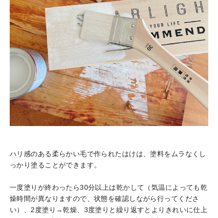
ハリ感のある柔らかい毛で作られたはけは、塗料をムラなくし
っかり塗ることができます。
一度塗りが終わったら30分以上は乾かして（気温によっても乾
燥時間が異なりますので、状態を確認しながら行ってくださ
い）、2度塗り→乾燥、3度塗りと繰り返すとよりきれいに仕上