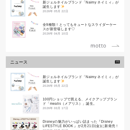
新ジェルネイルブランド「Naimy ネイミィ」が
誕生します
2026年 05月 22日
全9種類！とってもキュートなスライダーケー
スが新登場します♡
2026年 04月 10日
ニュース
新ジェルネイルブランド「Naimy ネイミィ」が
誕生します
2026年 05月 22日
100円ショップで買える、メイクアップブラン
ド「mealis（メアリス）」誕生。
2026年 03月 17日
Disneyの魅力がいっぱい詰まった『Disney
LIFESTYLE BOOK 』が2月21日(金)に新発売！