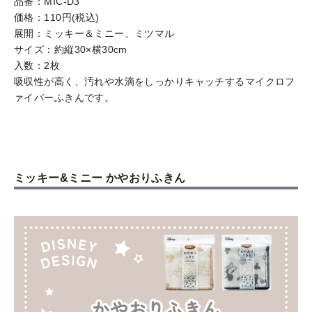
品番：MIC-D3
価格：110円(税込)
展開：ミッキー＆ミニー、ミツマル
サイズ：約縦30×横30cm
入数：2枚
吸収性が高く、汚れや水滴をしっかりキャッチするマイクロフ
ァイバーふきんです。
ミッキー&ミニー かやおりふきん