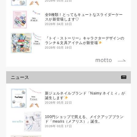
2026年 05月 22日
全9種類！とってもキュートなスライダーケー
スが新登場します♡
2026年 04月 10日
『トイ・ストーリー』キャラクターデザインの
ランチ＆文具アイテムが新登場
2026年 03月 19日
ニュース
新ジェルネイルブランド「Naimy ネイミィ」が
誕生します
2026年 05月 22日
100円ショップで買える、メイクアップブラン
ド「mealis（メアリス）」誕生。
2026年 03月 17日