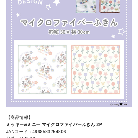
【商品情報】
ミッキー&ミニー マイクロファイバーふきん 2P
JANコード：4968583254806