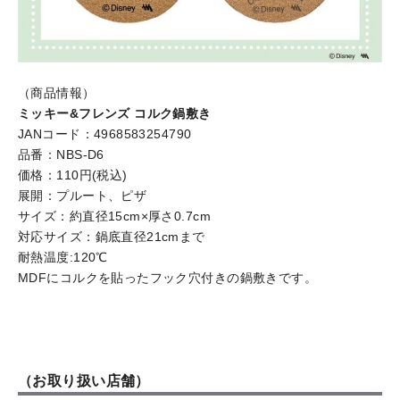
（商品情報）
ミッキー&フレンズ コルク鍋敷き
JANコード：4968583254790
品番：NBS-D6
価格：110円(税込)
展開：プルート、ピザ
サイズ：約直径15cm×厚さ0.7cm
対応サイズ：鍋底直径21cmまで
耐熱温度:120℃
MDFにコルクを貼ったフック穴付きの鍋敷きです。
（お取り扱い店舗）