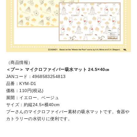
（商品情報）
＜プー＞ マイクロファイバー吸水マット 24.5×40㎝
JANコード：4968583254813
品番：KYM-D1
価格：110円(税込)
展開：イエロー、ベージュ
サイズ：約縦24.5×横40cm
プーさんのマイクロファイバー素材の吸水マットです。食器や
カトラリーの水切りに便利です。