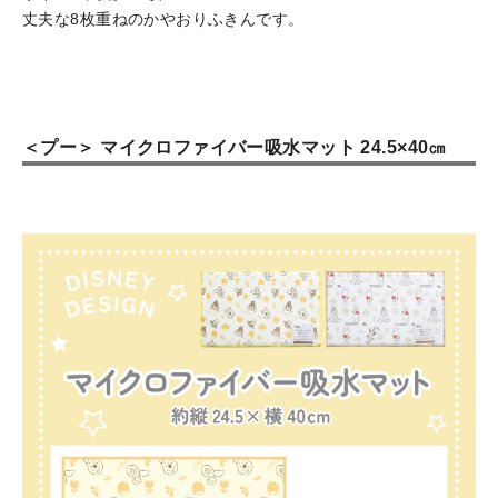
丈夫な8枚重ねのかやおりふきんです。
＜プー＞ マイクロファイバー吸水マット 24.5×40㎝