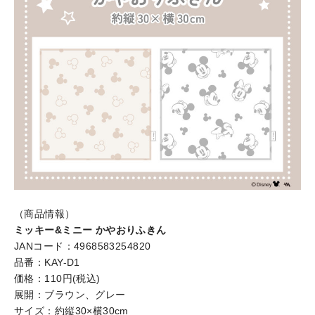
（商品情報）
ミッキー&ミニー かやおりふきん
JANコード：4968583254820
品番：KAY-D1
価格：110円(税込)
展開：ブラウン、グレー
サイズ：約縦30×横30cm