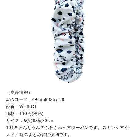
（商品情報）
JANコード：4968583257135
品番：WHB-D1
価格：110円(税込)
サイズ：約縦6×横20cm
101匹わんちゃんのふわふわヘアターバンです。スキンケアや
メイク時のまとめ髪に便利です。