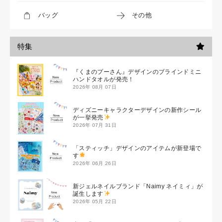
バッグ
その他
特集
『くまのプーさん』デザインのブラインドミニ
ハンドタオルが発売！
2026年 08月 07日
ディズニーキャラクターデザインの新作シール
が一挙発売
2026年 07月 31日
「スティッチ」デザインのアイテムが新登場で
す
2026年 06月 26日
新ジェルネイルブランド「Naimy ネイミィ」が
誕生します
2026年 05月 22日