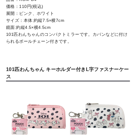
価格：110円(税込)
展開：ピンク、ホワイト
サイズ：本体:約縦7.5×横7cm
鏡面:約縦4.5×横4.5cm
101匹わんちゃんのコンパクトミラーです。カバンなどに付け
られるボールチェーン付きです。
101匹わんちゃん キーホルダー付きL字ファスナーケー
ス