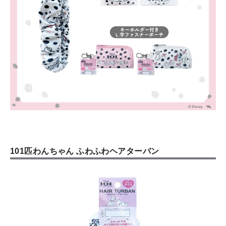
101匹わんちゃん ふわふわヘアターバン