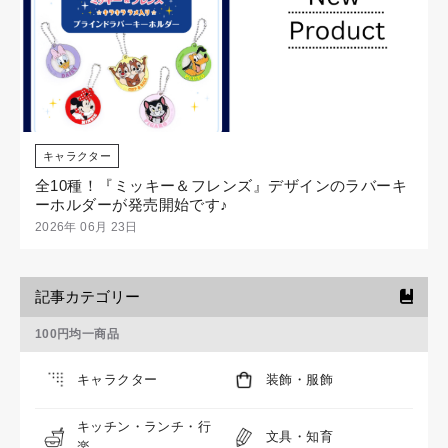
キャラクター
全10種！『ミッキー＆フレンズ』デザインのラバーキ
ーホルダーが発売開始です♪
2026年 06月 23日
記事カテゴリー
100円均一商品
キャラクター
装飾・服飾
キッチン・ランチ・行
文具・知育
楽