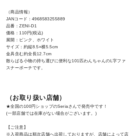
（商品情報）
JANコード：4968583255889
品番：ZENI-D1
価格：110円(税込)
展開：ピンク、ホワイト
サイズ：約縦8.5×横5.5cm
金具含む約全長12.7cm
散らばる小物の持ち運びに便利な101匹わんちゃんのL字ファ
スナーポーチです。
（お取り扱い店舗）
★全国の100円ショップのSeriaさんで発売中です！
(一部店舗では在庫がない場合がございます。)
【ご注意】
※入荷商品は順次店舗へ出荷しておりますが、店舗によって店