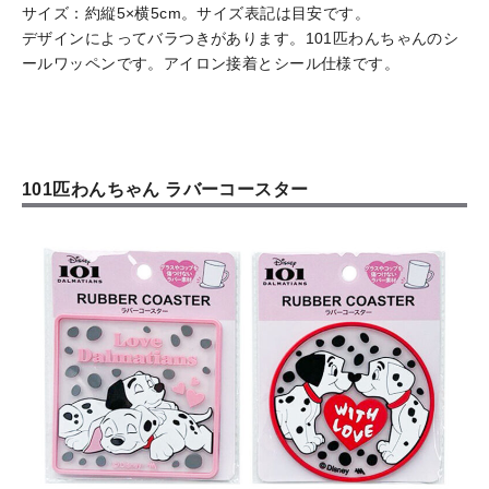
サイズ：約縦5×横5cm。サイズ表記は目安です。
デザインによってバラつきがあります。101匹わんちゃんのシ
ールワッペンです。アイロン接着とシール仕様です。
101匹わんちゃん ラバーコースター