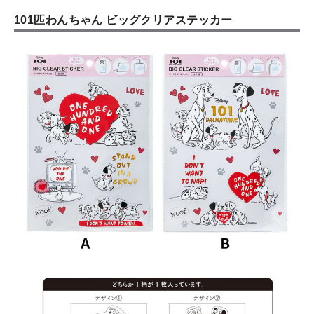
101匹わんちゃん ビッグクリアステッカー