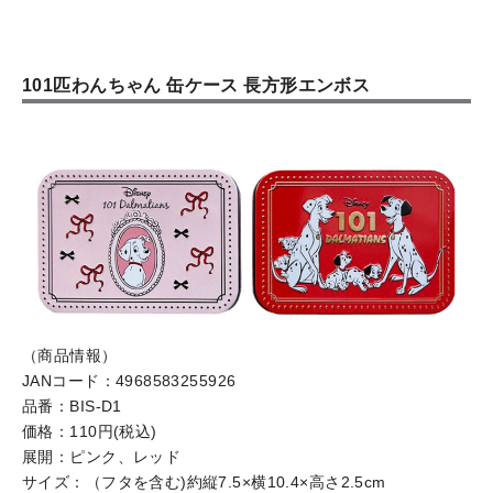
101匹わんちゃん 缶ケース 長方形エンボス
（商品情報）
JANコード：4968583255926
品番：BIS-D1
価格：110円(税込)
展開：ピンク、レッド
サイズ：（フタを含む)約縦7.5×横10.4×高さ2.5cm