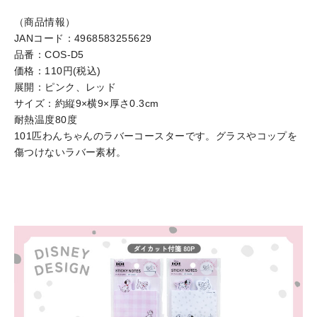
（商品情報）
JANコード：4968583255629
品番：COS-D5
価格：110円(税込)
展開：ピンク、レッド
サイズ：約縦9×横9×厚さ0.3cm
耐熱温度80度
101匹わんちゃんのラバーコースターです。グラスやコップを
傷つけないラバー素材。