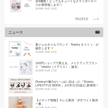
全9種類！とってもキュートなスライダーケー
スが新登場します♡
2026年 04月 10日
ニュース
新ジェルネイルブランド「Naimy ネイミィ」が
誕生します
2026年 05月 22日
100円ショップで買える、メイクアップブラン
ド「mealis（メアリス）」誕生。
2026年 03月 17日
Disneyの魅力がいっぱい詰まった『Disney
LIFESTYLE BOOK 』が2月21日(金)に新発売！
2025年 02月 21日
【メディア情報】テレビ新潟「夕方ワイド新潟
一番」
2023年 03月 28日