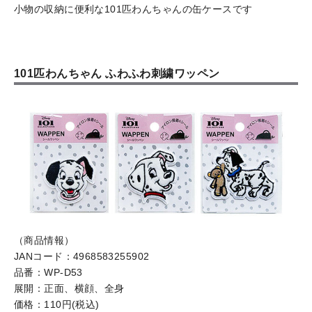
小物の収納に便利な101匹わんちゃんの缶ケースです
101匹わんちゃん ふわふわ刺繍ワッペン
（商品情報）
JANコード：4968583255902
品番：WP-D53
展開：正面、横顔、全身
価格：110円(税込)