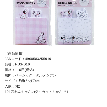
（商品情報）
JANコード：4968583255919
品番：FUS-D19
価格：110円(税込)
展開：ベーシック、ダルメシアン
サイズ：約縦8×横7cm
入数:80枚
101匹わんちゃんのダイカットふせんです。