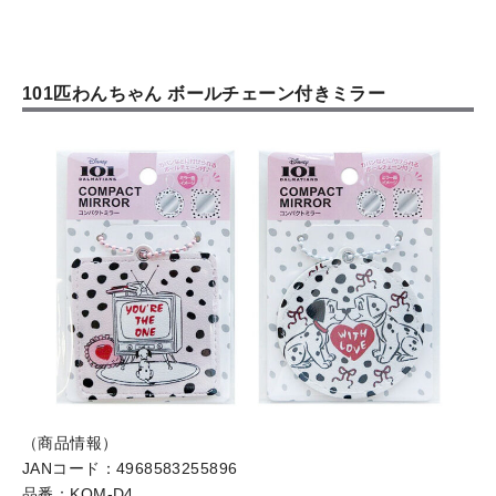
101匹わんちゃん ボールチェーン付きミラー
（商品情報）
JANコード：4968583255896
品番：KOM-D4