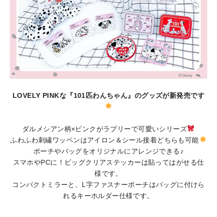
LOVELY PINKな『101匹わんちゃん』のグッズが新発売です
ダルメシアン柄×ピンクがラブリーで可愛いシリーズ
ふわふわ刺繡ワッペンはアイロン＆シール接着どちらも可能
ポーチやバッグをオリジナルにアレンジできる♪
スマホやPCに！ビッグクリアステッカーは貼ってはがせる仕
様です。
コンパクトミラーと、L字ファスナーポーチはバッグに付けら
れるキーホルダー仕様です。