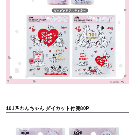
101匹わんちゃん ダイカット付箋80P