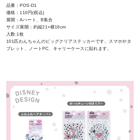
品番：POS-D1
価格：110円(税込)
展開：Aハート、B集合
サイズ展開：約縦21×横16cm
入数:1枚
101匹わんちゃんのビッグクリアステッカーです。スマホやタ
ブレット、ノートPC、キャリーケースに貼れます。