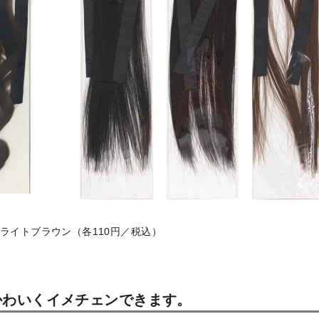
ライトブラウン（各110円／税込）
かわいくイメチェンできます。