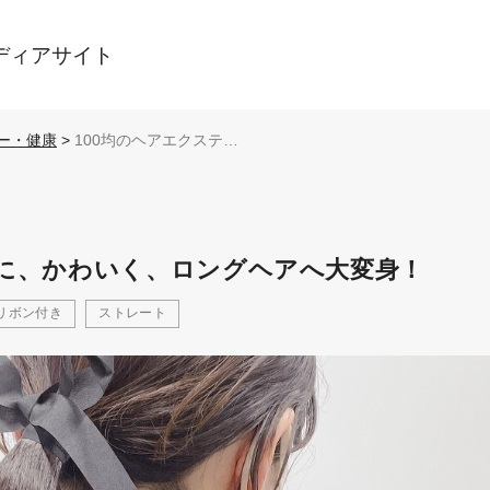
ディアサイト
ー・健康
>
100均のヘアエクステ
で、簡単に、かわいく、
ロングヘアへ大変身！
単に、かわいく、ロングヘアへ大変身！
リボン付き
ストレート