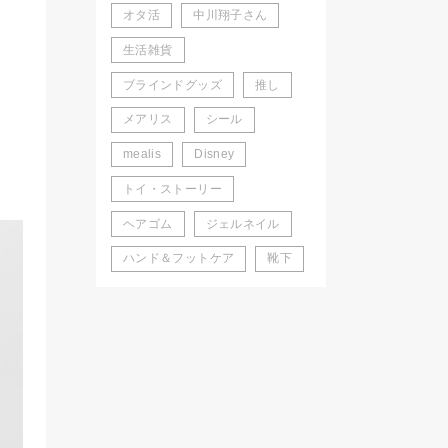
オタ活
中川翔子さん
生活雑貨
ブラインドグッズ
推し
メアリス
シール
mealis
Disney
トイ・ストーリー
ヘアゴム
ジェルネイル
ハンド＆フットケア
靴下