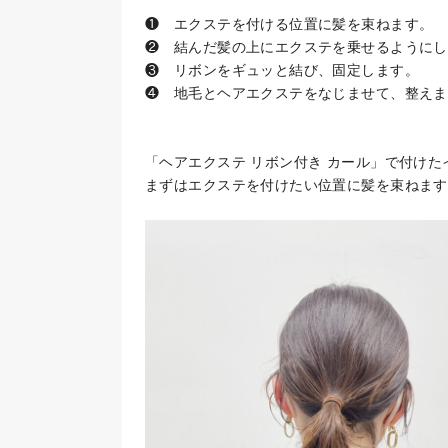
❶ エクステを付ける位置に髪を束ねます。
❷ 結んだ髪の上にエクステを乗せるようにし
❸ リボンをギュッと結び、固定します。
❹ 地毛とヘアエクステをなじませて、整えま
「ヘアエクステ リボン付き カール」で付け
まずはエクステを付けたい位置に髪を束ねます