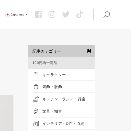
Japanese
▼
記事カテゴリー
100円均一商品
キャラクター
装飾・服飾
キッチン・ランチ・行楽
文具・知育
インテリア・DIY・収納