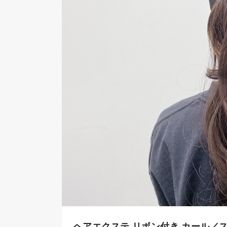
ヘアエクステ リボン付き カール／