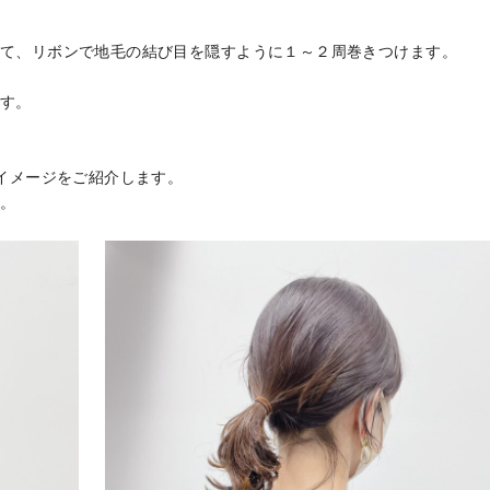
て、リボンで地毛の結び目を隠すように１～２周巻きつけます。
す。
たイメージをご紹介します。
。