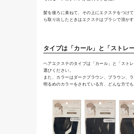
髪を後ろに束ねて、その上にエクステをつけて
ら取り出したときはエクステはブラシで溶かす
タイプは「カール」と「ストレー
ヘアエクステのタイプは「カール」と「ストレ
選びください。
また、カラーはダークブラウン、ブラウン、ラ
明るめのカラーをされている方、どんな方でも