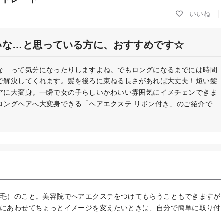
いな…と思っている方に、おすすめです☆
な…って気分になったりしますよね。でもロングになるまでには時間
で解決してくれます。髪を後ろに束ねる長さがあれば大丈夫！短い髪
アに大変身。一瞬で女の子らしいかわいい雰囲気にイメチェンできま
ロングヘアへ大変身できる「ヘアエクステ リボン付き」のご紹介で
毛）のこと。美容院でヘアエクステをつけてもらうこともできますが
にあわせてちょっとイメージを変えたいときは、自分で簡単に取り付