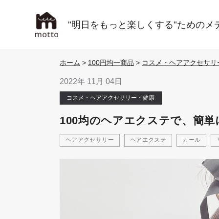
"明日をもっと楽しくする"ためのメ
ホーム
>
100円均一商品
>
コスメ・ヘアアクセサリ
2022年 11月 04日
コスメ・ヘアアクセサリー・健康
100均のヘアエクステで、簡
ヘアアクセサリー
ヘアエクステ
カール