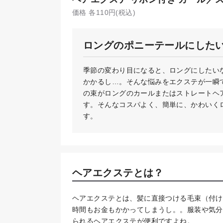
価格 各110円(税込)
ロングのポニーテールにした
季節の変わり目になると、ロングにしたい
かかるし…。そんな悩みをエクステが一瞬
の束がロングのカールまたはストレートヘ
す。そんなコスパよく、簡単に、かわいく
す。
ヘアエクステとは？
ヘアエクステとは、髪に直接つける毛束（付け
時間もお金もかかってしまうし。。服装や気分
られるヘアエクステが便利ですよね。