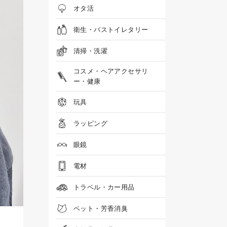
オタ活
衛生・バストイレタリー
清掃・洗濯
コスメ・ヘアアクセサリ
ー・健康
玩具
ラッピング
眼鏡
電材
トラベル・カー用品
ペット・芳香消臭