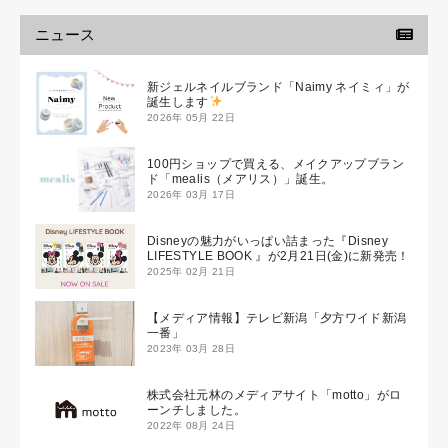
ニュース
新ジェルネイルブランド「Naimy ネイミィ」が
誕生します
2026年 05月 22日
100円ショップで買える、メイクアップブラン
ド「mealis（メアリス）」誕生。
2026年 03月 17日
Disneyの魅力がいっぱい詰まった『Disney
LIFESTYLE BOOK 』が2月21日(金)に新発売！
2025年 02月 21日
【メディア情報】テレビ新潟「夕方ワイド新潟
一番」
2023年 03月 28日
株式会社元林のメディアサイト「motto」がロ
ーンチしました。
2022年 08月 24日