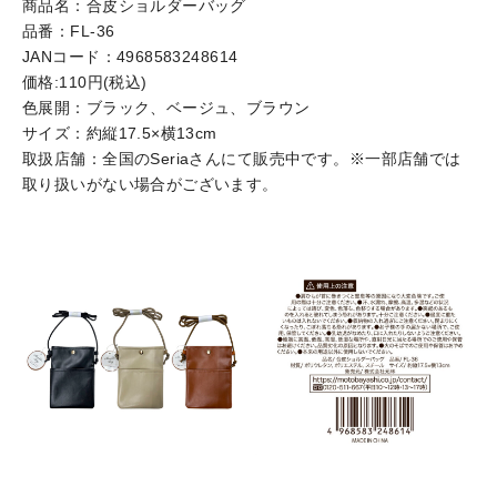
商品名：合皮ショルダーバッグ
品番：FL-36
JANコード：4968583248614
価格:110円(税込)
色展開：ブラック、ベージュ、ブラウン
サイズ：約縦17.5×横13cm
取扱店舗：全国のSeriaさんにて販売中です。※一部店舗では
取り扱いがない場合がございます。