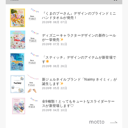
『くまのプーさん』デザインのブラインドミニ
ハンドタオルが発売！
2026年 08月 07日
ディズニーキャラクターデザインの新作シール
が一挙発売
2026年 07月 31日
「スティッチ」デザインのアイテムが新登場で
す
2026年 06月 26日
新ジェルネイルブランド「Naimy ネイミィ」が
誕生します
2026年 05月 22日
全9種類！とってもキュートなスライダーケー
スが新登場します♡
2026年 04月 10日