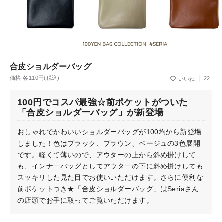
合皮ショルダーバッグ
価格 各110円(税込)
22
100円でコスパ最強☆前ポケットがついた
「合皮ショルダーバッグ」が新登場
おしゃれでかわいいショルダーバッグが100均から新登場
しました！色はブラック、ブラウン、ベージュの3色展開
です。軽くて薄いので、アウターの上から斜め掛けして
も、インナーバッグとしてアウターの下に斜め掛けしても
スッキリした見た目でお使いいただけます。さらに便利な
前ポケットつき★「合皮ショルダーバッグ」はSeriaさん
の店頭でお手に取ってご覧いただけます。