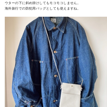
ウターの下に斜め掛けしてもモコモコしません。
海外旅行での防犯用バッグとしても使えますね。