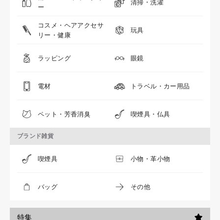
清掃・洗濯
ー
コスメ・ヘアアクセサ
玩具
リー・健康
ラッピング
眼鏡
電材
トラベル・カー用品
ペット・芳香消臭
喫煙具・仏具
ブランド雑貨
喫煙具
小物・革小物
バッグ
その他
特集