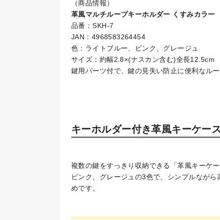
（商品情報）
革風マルチループキーホルダー くすみカラー
品番：SKH-7
JAN：4968583264454
色：ライトブルー、ピンク、グレージュ
サイズ：約幅2.8×(ナスカン含む)全長12.5cm
鍵用パーツ付で、鍵の見失い防止に便利なルー
キーホルダー付き革風キーケー
複数の鍵をすっきり収納できる「革風キーケー
ピンク、グレージュの3色で、シンプルながら
めです。