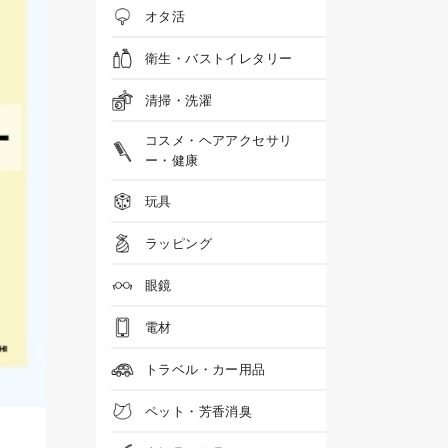
オタ活
衛生・バストイレタリー
清掃・洗濯
コスメ・ヘアアクセサリ
ー・健康
玩具
ラッピング
眼鏡
電材
トラベル・カー用品
ペット・芳香消臭