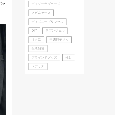
バッ
デイジーラヴァーズ
メガネケース
ディズニープリンセス
DIY
ラプンツェル
オタ活
中川翔子さん
生活雑貨
ブラインドグッズ
推し
メアリス