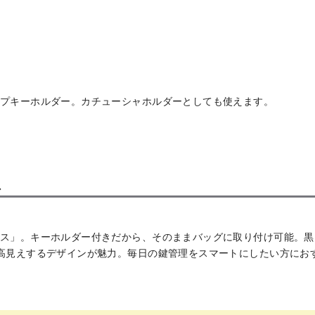
プキーホルダー。カチューシャホルダーとしても使えます。
ス
ス」。キーホルダー付きだから、そのままバッグに取り付け可能。黒
高見えするデザインが魅力。毎日の鍵管理をスマートにしたい方にお