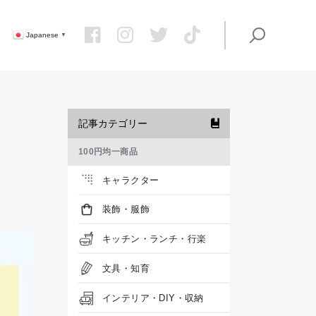
Japanese
▼
記事カテゴリー
100円均一商品
キャラクター
装飾・服飾
キッチン・ランチ・行楽
文具・知育
インテリア・DIY・収納