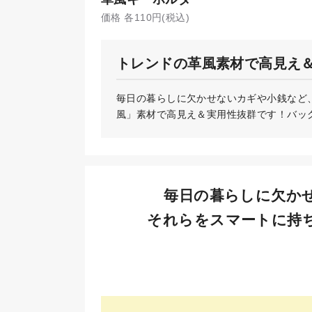
価格 各110円(税込)
トレンドの革風素材で高見え
毎日の暮らしに欠かせないカギや小銭など
風」素材で高見え＆実用性抜群です！バッグ
毎日の暮らしに欠か
それらをスマートに持