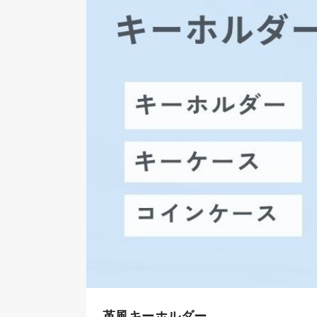
革風キーホルダー