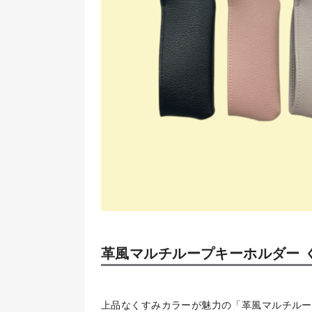
革風マルチループキーホルダー 
上品なくすみカラーが魅力の「革風マルチルー