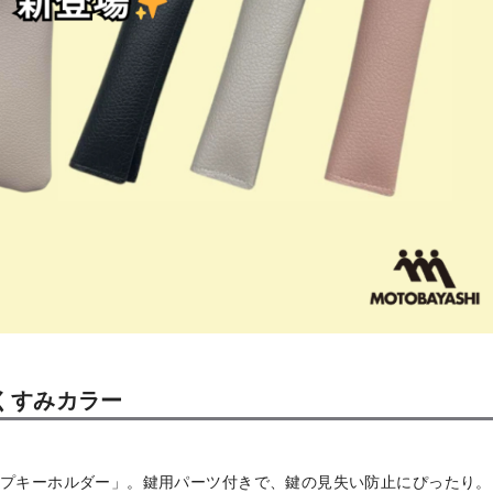
くすみカラー
プキーホルダー」。鍵用パーツ付きで、鍵の見失い防止にぴったり。