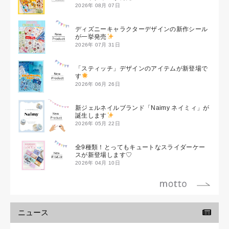
2026年 08月 07日
ディズニーキャラクターデザインの新作シール
が一挙発売
2026年 07月 31日
「スティッチ」デザインのアイテムが新登場で
す
2026年 06月 26日
新ジェルネイルブランド「Naimy ネイミィ」が
誕生します
2026年 05月 22日
全9種類！とってもキュートなスライダーケー
スが新登場します♡
2026年 04月 10日
ニュース