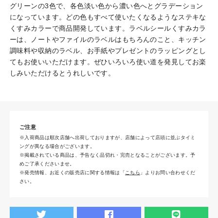
グリーンの3色で、各色淡い色から濃い色へとグラデーション
になっています。どの色もすべて使いたくなるようなステキな
くすみカラーで商品開発しています。ラベルシールくすみカラ
ーは、ノートやファイルのラベルはもちろんのこと、キッチン
調味料や収納のラベル、お手紙やプレゼントのラッピングとし
てもお使いいただけます。ぜひいろいろ使い道を発見してお楽
しみいただけるとうれしいです。
ご注意
※入荷商品は順次店舗へ出荷しておりますが、店舗によって店頭に並ぶタイミ
ングが異なる場合がございます。
※掲載されている商品は、予告なく品切れ・完売となることがございます。予
めご了承くださいませ。
※発売情報、お近くの販売店に関する情報は「
こちら
」よりお問い合わせくだ
さい。