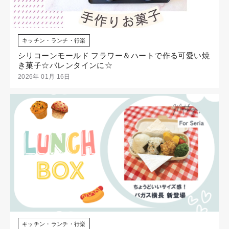
キッチン・ランチ・行楽
シリコーンモールド フラワー＆ハートで作る可愛い焼
き菓子☆バレンタインに☆
2026年 01月 16日
キッチン・ランチ・行楽