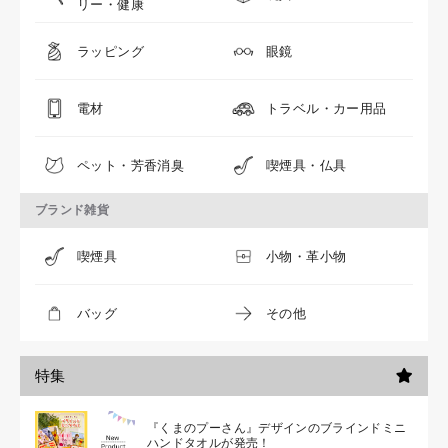
リー・健康
ラッピング
眼鏡
電材
トラベル・カー用品
ペット・芳香消臭
喫煙具・仏具
ブランド雑貨
喫煙具
小物・革小物
バッグ
その他
特集
『くまのプーさん』デザインのブラインドミニ
ハンドタオルが発売！