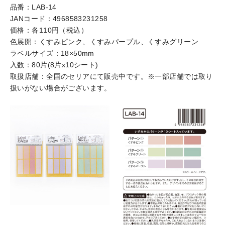
品番：LAB-14
JANコード：4968583231258
価格：各110円（税込）
色展開：くすみピンク、くすみパープル、くすみグリーン
ラベルサイズ：18×50mm
入数：80片(8片x10シート)
取扱店舗：全国のセリアにて販売中です。※一部店舗では取り
扱いがない場合がございます。