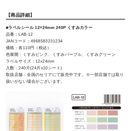
【商品詳細】
■ラベルシール 12×24mm 240P くすみカラー
品番：LAB-12
JANコード：4968583231234
価格：各110円（税込）
色展開：くすみピンク、くすみパープル、くすみグリーン
ラベルサイズ：12x24mm
入数：240片(24片x10シート)
取扱店舗：全国のセリアにて販売中です。※一部店舗では取り
扱いがない場合がございます。