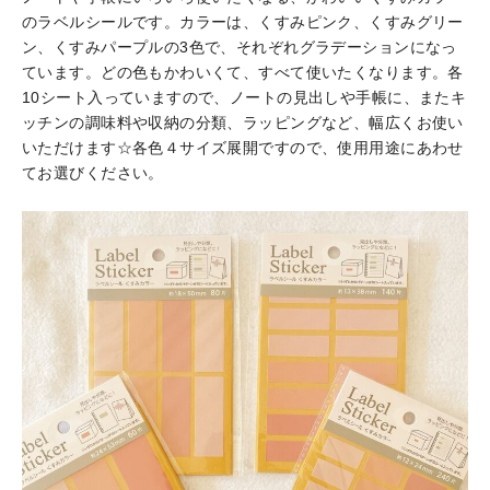
のラベルシールです。カラーは、くすみピンク、くすみグリー
ン、くすみパープルの3色で、それぞれグラデーションになっ
ています。どの色もかわいくて、すべて使いたくなります。各
10シート入っていますので、ノートの見出しや手帳に、またキ
ッチンの調味料や収納の分類、ラッピングなど、幅広くお使い
いただけます☆各色４サイズ展開ですので、使用用途にあわせ
てお選びください。