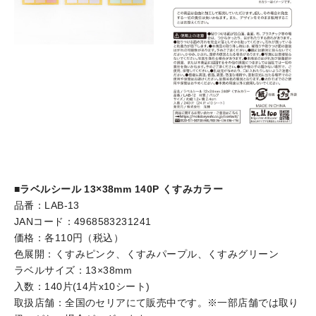
■ラベルシール 13×38mm 140P くすみカラー
品番：LAB-13
JANコード：4968583231241
価格：各110円（税込）
色展開：くすみピンク、くすみパープル、くすみグリーン
ラベルサイズ：13×38mm
入数：140片(14片x10シート)
取扱店舗：全国のセリアにて販売中です。※一部店舗では取り