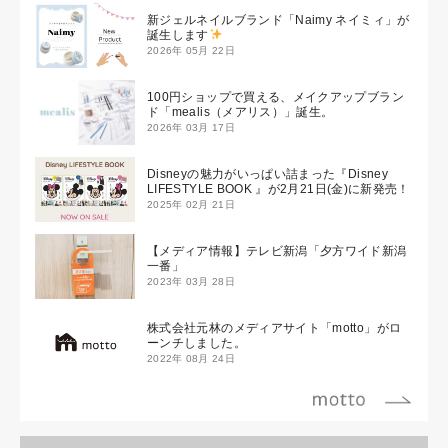
新ジェルネイルブランド「Naimy ネイミィ」が
誕生します
2026年 05月 22日
100円ショップで買える、メイクアップブラン
ド「mealis（メアリス）」誕生。
2026年 03月 17日
Disneyの魅力がいっぱい詰まった『Disney
LIFESTYLE BOOK 』が2月21日(金)に新発売！
2025年 02月 21日
【メディア情報】テレビ新潟「夕方ワイド新潟
一番」
2023年 03月 28日
株式会社元林のメディアサイト「motto」がロ
ーンチしました。
2022年 08月 24日