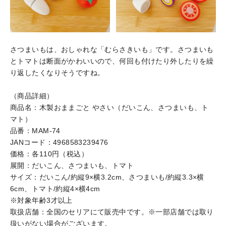
さつまいもは、おしゃれな「むらさきいも」です。さつまいも
とトマトは断面がかわいいので、何回も付けたり外したりを繰
り返したくなりそうですね。
（商品詳細）
商品名：木製おままごと やさい（だいこん、さつまいも、ト
マト）
品番：MAM-74
JANコード：4968583239476
価格：各110円（税込）
展開：だいこん、さつまいも、トマト
サイズ：だいこん/約縦9×横3.2cm、さつまいも/約縦3.3×横
6cm、トマト/約縦4×横4cm
※対象年齢3才以上
取扱店舗：全国のセリアにて販売中です。※一部店舗では取り
扱いがない場合がございます。