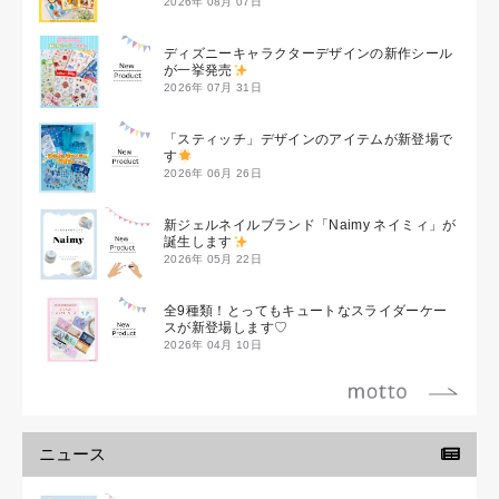
2026年 08月 07日
ディズニーキャラクターデザインの新作シール
が一挙発売
2026年 07月 31日
「スティッチ」デザインのアイテムが新登場で
す
2026年 06月 26日
新ジェルネイルブランド「Naimy ネイミィ」が
誕生します
2026年 05月 22日
全9種類！とってもキュートなスライダーケー
スが新登場します♡
2026年 04月 10日
ニュース