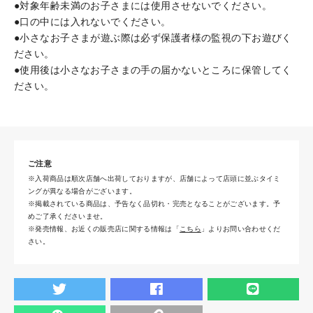
●対象年齢未満のお子さまには使用させないでください。
●口の中には入れないでください。
●小さなお子さまが遊ぶ際は必ず保護者様の監視の下お遊びく
ださい。
●使用後は小さなお子さまの手の届かないところに保管してく
ださい。
ご注意
※入荷商品は順次店舗へ出荷しておりますが、店舗によって店頭に並ぶタイミ
ングが異なる場合がございます。
※掲載されている商品は、予告なく品切れ・完売となることがございます。予
めご了承くださいませ。
※発売情報、お近くの販売店に関する情報は「
こちら
」よりお問い合わせくだ
さい。