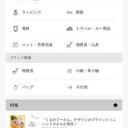
ラッピング
眼鏡
電材
トラベル・カー用品
ペット・芳香消臭
喫煙具・仏具
ブランド雑貨
喫煙具
小物・革小物
バッグ
その他
特集
『くまのプーさん』デザインのブラインドミニ
ハンドタオルが発売！