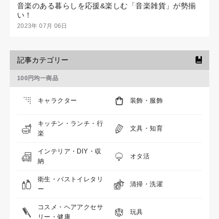
音楽のある暮らしを応援&楽しむ「音楽雑貨」が勢揃
い！
2023年 07月 06日
記事カテゴリー
100円均一商品
キャラクター
装飾・服飾
キッチン・ランチ・行
文具・知育
楽
インテリア・DIY・収
オタ活
納
衛生・バストイレタリ
清掃・洗濯
ー
コスメ・ヘアアクセサ
玩具
リー・健康