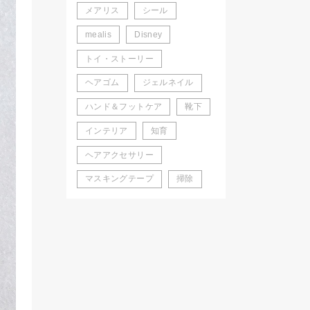
メアリス
シール
mealis
Disney
トイ・ストーリー
ヘアゴム
ジェルネイル
ハンド＆フットケア
靴下
インテリア
知育
ヘアアクセサリー
マスキングテープ
掃除