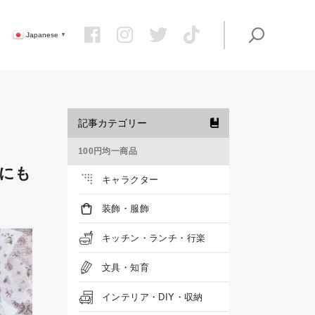
Japanese
▼
記事カテゴリー
100円均一商品
にも
キャラクター
装飾・服飾
キッチン・ランチ・行楽
文具・知育
インテリア・DIY・収納