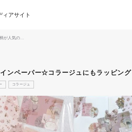
ディアサイト
柄が人気の新
ペーパー☆コ
もラッピング
ザインペーパー☆コラージュにもラッピング
ー
コラージュ