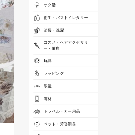
オタ活
衛生・バストイレタリー
清掃・洗濯
コスメ・ヘアアクセサリ
ー・健康
玩具
ラッピング
眼鏡
電材
トラベル・カー用品
ペット・芳香消臭