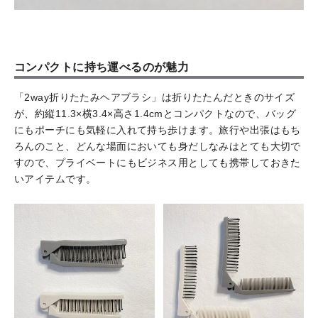
コンパクトに持ち運べるのが魅力
「2way折りたたみヘアブラシ」は折りたたんだときのサイズ
が、約縦11.3×横3.4×高さ1.4cmとコンパクトなので、バッグ
にもポーチにも気軽に入れて持ち歩けます。旅行や出張はもち
ろんのこと、どんな場面においても身だしなみはとても大切で
すので、プライベートにもビジネス用としても携帯しておきた
いアイテムです。