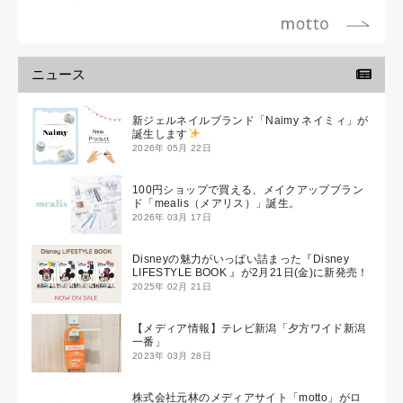
ニュース
新ジェルネイルブランド「Naimy ネイミィ」が
誕生します
2026年 05月 22日
100円ショップで買える、メイクアップブラン
ド「mealis（メアリス）」誕生。
2026年 03月 17日
Disneyの魅力がいっぱい詰まった『Disney
LIFESTYLE BOOK 』が2月21日(金)に新発売！
2025年 02月 21日
【メディア情報】テレビ新潟「夕方ワイド新潟
一番」
2023年 03月 28日
株式会社元林のメディアサイト「motto」がロ