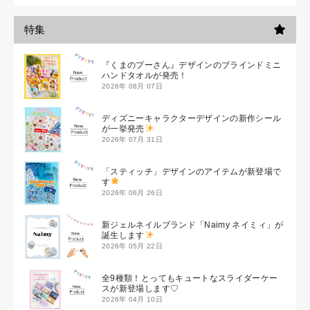
特集
『くまのプーさん』デザインのブラインドミニ
ハンドタオルが発売！
2026年 08月 07日
ディズニーキャラクターデザインの新作シール
が一挙発売
2026年 07月 31日
「スティッチ」デザインのアイテムが新登場で
す
2026年 06月 26日
新ジェルネイルブランド「Naimy ネイミィ」が
誕生します
2026年 05月 22日
全9種類！とってもキュートなスライダーケー
スが新登場します♡
2026年 04月 10日