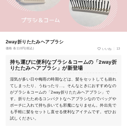
2way折りたたみヘアブラシ
価格 各110円(税込)
13
持ち運びに便利なブラシ＆コームの「2way折
りたたみヘアブラシ」が新登場
湿気が多い日や梅雨の時期などは、髪をセットしても崩れ
てしまったり、うねったり…。そんなときにおすすめなの
がブラシ＆コームの「2way折りたたみヘアブラシ」で
す。折りたためるコンパクトなヘアブラシなのでバッグや
ポーチに入れて持ち歩いても邪魔になりません。外出先で
も手軽に髪をセットし直せる便利なアイテムです。ぜひお
試しください。