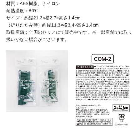
材質：ABS樹脂、ナイロン
耐熱温度：80℃
サイズ：約縦21.3×横2.7×高さ1.4cm
（折りたたみ時）約縦11.3×横3.4×高さ1.4cm
取扱店舗：全国のセリアにて販売中です。※一部店舗では取り
扱いがない場合がございます。