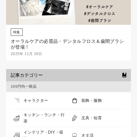
特集
オーラルケアの必需品・デンタルフロス＆歯間ブラシ
が登場！
2025年 11月 16日
記事カテゴリー
100円均一商品
キャラクター
装飾・服飾
キッチン・ランチ・行
文具・知育
楽
インテリア・DIY・収
オタ活