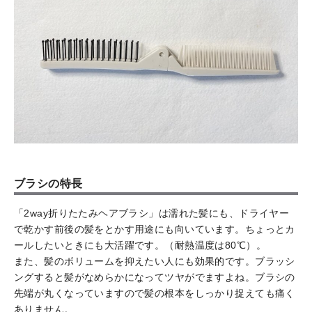
ブラシの特長
「2way折りたたみヘアブラシ」は濡れた髪にも、ドライヤー
で乾かす前後の髪をとかす用途にも向いています。ちょっとカ
ールしたいときにも大活躍です。（耐熱温度は80℃）。
また、髪のボリュームを抑えたい人にも効果的です。ブラッシ
ングすると髪がなめらかになってツヤがでますよね。ブラシの
先端が丸くなっていますので髪の根本をしっかり捉えても痛く
ありません。