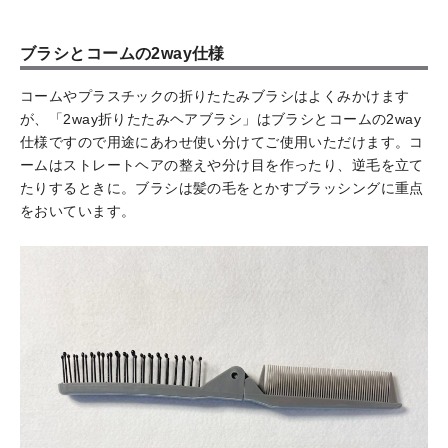
ブラシとコームの2way仕様
コームやプラスチックの折りたたみブラシはよくみかけます
が、「2way折りたたみヘアブラシ」はブラシとコームの2way
仕様ですので用途にあわせ使い分けてご使用いただけます。コ
ームはストレートヘアの整えや分け目を作ったり、逆毛を立て
たりするときに。ブラシは髪の毛をとかすブラッシングに重点
をおいています。