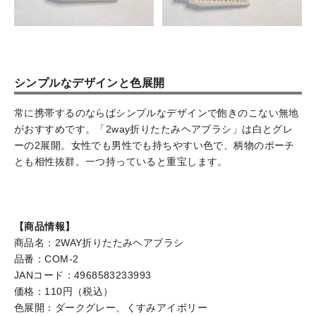
シンプルなデザインと色展開
常に携帯するのならばシンプルなデザインで飽きのこない無地
がおすすめです。「2way折りたたみヘアブラシ」は白とグレ
ーの2展開。女性でも男性でも持ちやすい色で、柄物のポーチ
とも相性抜群。一つ持っていると重宝します。
【商品情報】
商品名：2WAY折りたたみヘアブラシ
品番：COM-2
JANコード：4968583233993
価格：110円（税込）
色展開：ダークグレー、くすみアイボリー