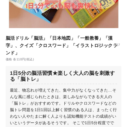
脳活ドリル「脳活」「日本地図」「一般教養」「漢
字」、クイズ「クロスワード」「イラストロジックラ
17
ンド」
価格 各110円(税込)
1日5分の脳活習慣★楽しく大人の脳を刺激す
る「脳トレ」
最近、物忘れが増えてきた、集中力がなくなってきた…そ
んな風に感じられたときは、楽しみながらできる大人の
「脳トレ」がおすすめです。ドリルやクロスワードなどの
脳トレ問題を1日1回以上解く習慣のある人は、まったく行
わない人やたまに解く人よりも認知機能テストの成績がい
いというデータがあるそうです。 そこで1日5分程度でで