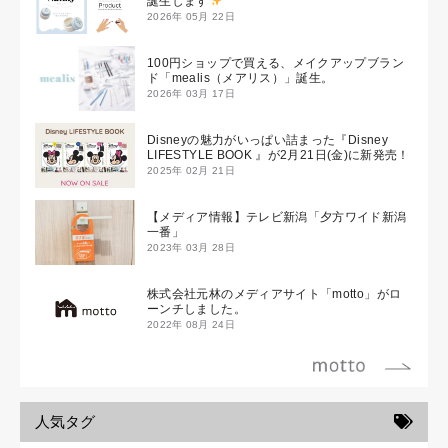
誕生します
2026年 05月 22日
100円ショップで買える、メイクアップブラン
ド「mealis（メアリス）」誕生。
2026年 03月 17日
Disneyの魅力がいっぱい詰まった『Disney
LIFESTYLE BOOK 』が2月21日(金)に新発売！
2025年 02月 21日
【メディア情報】テレビ新潟「夕方ワイド新潟
一番」
2023年 03月 28日
株式会社元林のメディアサイト「motto」がロ
ーンチしました。
2022年 08月 24日
人気タグ