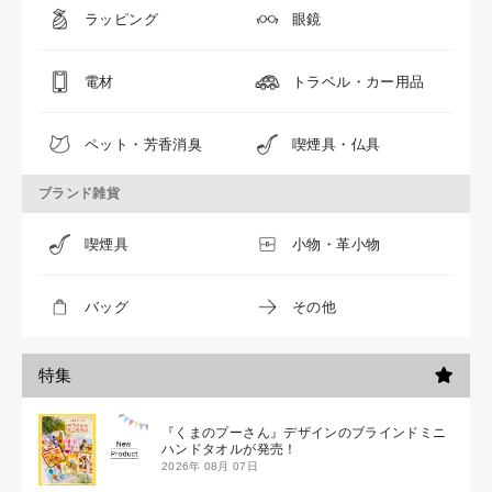
ラッピング
眼鏡
電材
トラベル・カー用品
ペット・芳香消臭
喫煙具・仏具
ブランド雑貨
喫煙具
小物・革小物
バッグ
その他
特集
『くまのプーさん』デザインのブラインドミニ
ハンドタオルが発売！
2026年 08月 07日