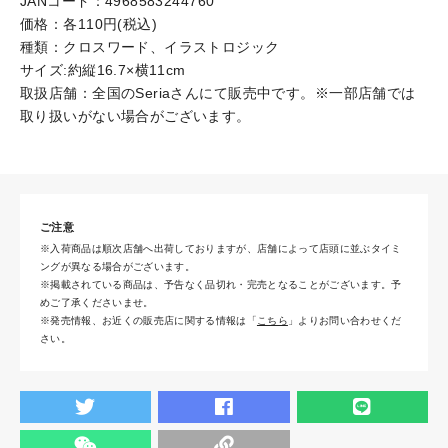
JANコード：4968583244760
価格：各110円(税込)
種類：クロスワード、イラストロジック
サイズ:約縦16.7×横11cm
取扱店舗：全国のSeriaさんにて販売中です。※一部店舗では
取り扱いがない場合がございます。
ご注意
※入荷商品は順次店舗へ出荷しておりますが、店舗によって店頭に並ぶタイミ
ングが異なる場合がございます。
※掲載されている商品は、予告なく品切れ・完売となることがございます。予
めご了承くださいませ。
※発売情報、お近くの販売店に関する情報は「
こちら
」よりお問い合わせくだ
さい。