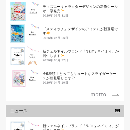
ディズニーキャラクターデザインの新作シール
が一挙発売
2026年 07月 31日
「スティッチ」デザインのアイテムが新登場で
す
2026年 06月 26日
新ジェルネイルブランド「Naimy ネイミィ」が
誕生します
2026年 05月 22日
全9種類！とってもキュートなスライダーケー
スが新登場します♡
2026年 04月 10日
ニュース
新ジェルネイルブランド「Naimy ネイミィ」が