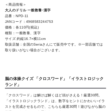
＜商品情報＞
大人のドリル 一般教養･漢字
品番：NPD-11
JANコード：4968583244753
価格：各110円(税込)
種類：一般教養、漢字
サイズ:約縦16.7×横11cm
取扱店舗：全国のSeriaさんにて販売中です。※一部店舗では
取り扱いがない場合がございます。
脳の体操クイズ 「クロスワード」「イラストロジック
ランド」
「クロスワード」は解けば解くほど頭がさえる！厳選30問。
「イラストロジックランド」は、数字をヒントにかわいいイラ
ストを完成させるもので、こちらも厳選30問！遊びながら脳の