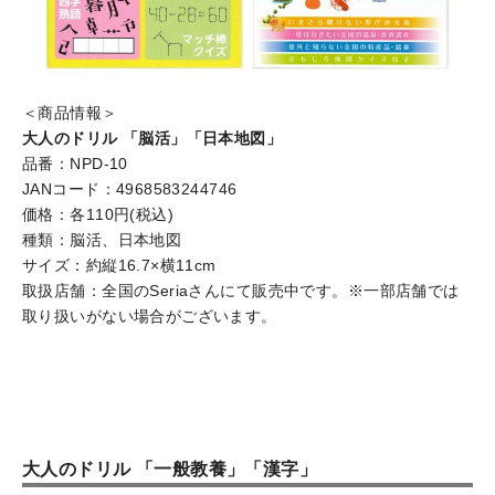
＜商品情報＞
大人のドリル 「脳活」「日本地図」
品番：NPD-10
JANコード：4968583244746
価格：各110円(税込)
種類：脳活、日本地図
サイズ：約縦16.7×横11cm
取扱店舗：全国のSeriaさんにて販売中です。※一部店舗では
取り扱いがない場合がございます。
大人のドリル 「一般教養」「漢字」