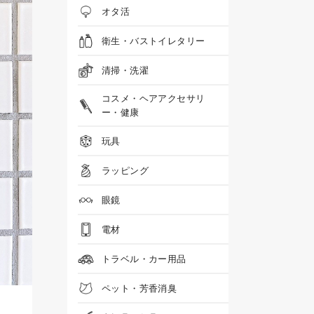
オタ活
衛生・バストイレタリー
清掃・洗濯
コスメ・ヘアアクセサリ
ー・健康
玩具
ラッピング
眼鏡
電材
トラベル・カー用品
ペット・芳香消臭