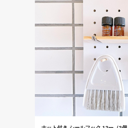
ナット付き シールフック 12㎜（2