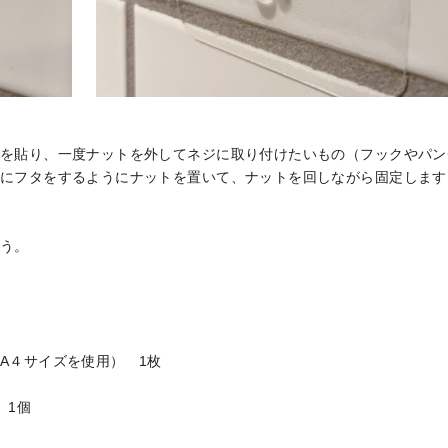
を貼り、一度ナットを外してネジに取り付けたいもの（フックやパン
にフタをするようにナットを置いて、ナットを回しながら固定します
う。
A４サイズを使用） 1枚
 1個