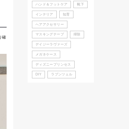
ハンド＆フットケア
靴下
インテリア
知育
ヘアアクセサリー
マスキングテープ
掃除
り確
デイジーラヴァーズ
メガネケース
ディズニープリンセス
DIY
ラプンツェル