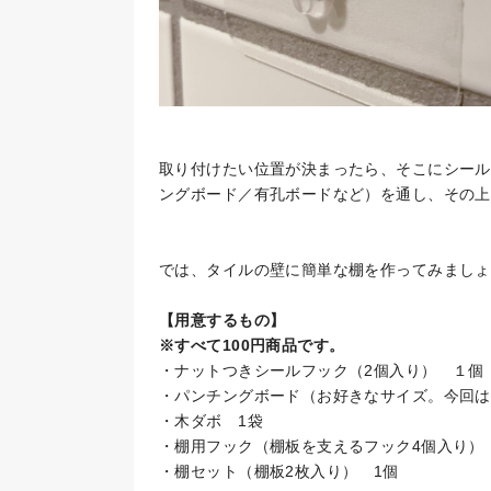
取り付けたい位置が決まったら、そこにシール
ングボード／有孔ボードなど）を通し、その上
では、タイルの壁に簡単な棚を作ってみましょ
【用意するもの】
※すべて100円商品です。
・ナットつきシールフック（2個入り） １個
・パンチングボード（お好きなサイズ。今回は
・木ダボ 1袋
・棚用フック（棚板を支えるフック4個入り）
・棚セット（棚板2枚入り） 1個