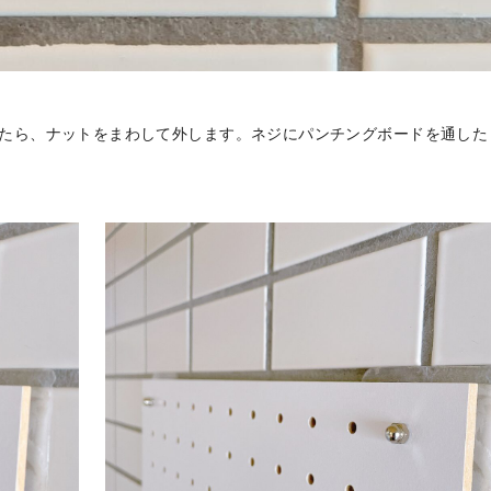
れたら、ナットをまわして外します。ネジにパンチングボードを通した