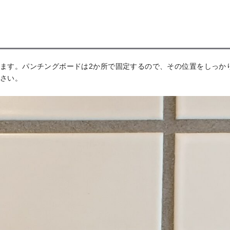
ます。パンチングボードは2か所で固定するので、その位置をしっか
さい。