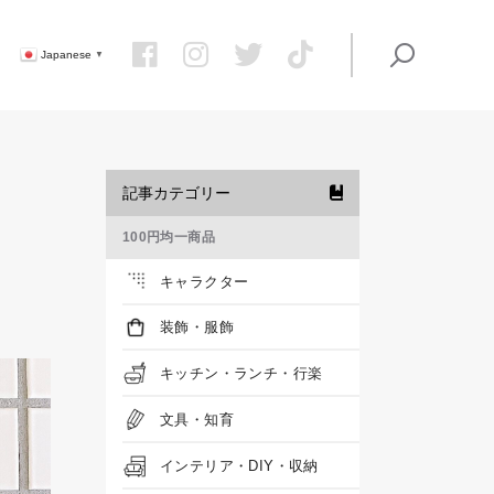
Japanese
▼
記事カテゴリー
100円均一商品
キャラクター
装飾・服飾
キッチン・ランチ・行楽
文具・知育
インテリア・DIY・収納