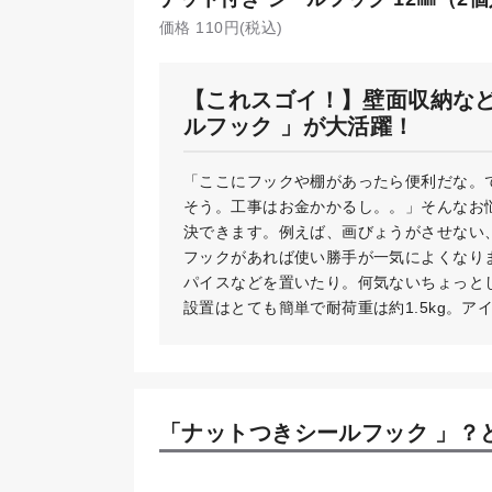
価格 110円(税込)
【これスゴイ！】壁面収納な
ルフック 」が大活躍！
「ここにフックや棚があったら便利だな。で
そう。工事はお金かかるし。。」そんなお
決できます。例えば、画びょうがさせない
フックがあれば使い勝手が一気によくなり
パイスなどを置いたり。何気ないちょっと
設置はとても簡単で耐荷重は約1.5kg。
「ナットつきシールフック 」？