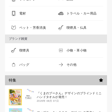
電材
トラベル・カー用品
ペット・芳香消臭
喫煙具・仏具
ブランド雑貨
喫煙具
小物・革小物
バッグ
その他
特集
『くまのプーさん』デザインのブラインドミニ
ハンドタオルが発売！
2026年 08月 07日