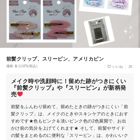
前髪クリップ、スリーピン、アメリカピン
価格 各110円(税込)
25
メイク時や洗顔時に！留めた跡がつきにくい
『前髪クリップ』や『スリーピン』が新柄発
売
前髪をふんわり留めて、留めたときの跡がつきにくい「前
髪クリップ」は、メイクのときやスキンケアのときにおす
すめです★色もピンク＆淡いピンク色の2色展開で、お出
かけ前の気分を上げてくれます★ そして、前髪やサイド
の髪をまとめるのに便利な「スリーピン」は、かわいいク