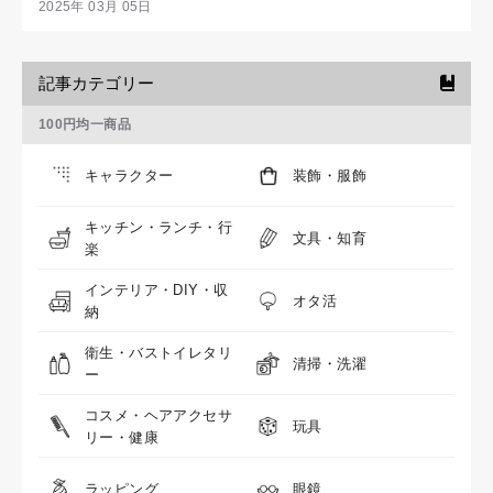
2025年 03月 05日
記事カテゴリー
100円均一商品
キャラクター
装飾・服飾
キッチン・ランチ・行
文具・知育
楽
インテリア・DIY・収
オタ活
納
衛生・バストイレタリ
清掃・洗濯
ー
コスメ・ヘアアクセサ
玩具
リー・健康
ラッピング
眼鏡