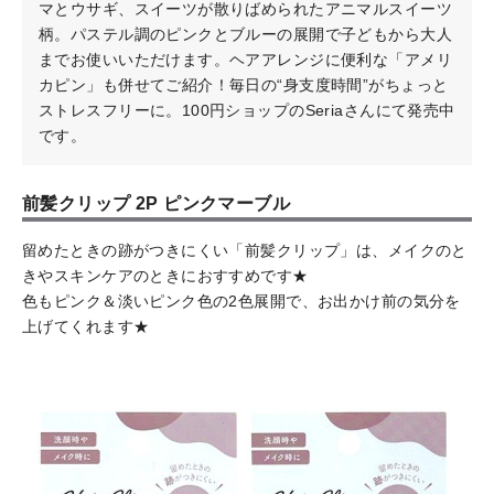
マとウサギ、スイーツが散りばめられたアニマルスイーツ
柄。パステル調のピンクとブルーの展開で子どもから大人
までお使いいただけます。ヘアアレンジに便利な「アメリ
カピン」も併せてご紹介！毎日の“身支度時間”がちょっと
ストレスフリーに。100円ショップのSeriaさんにて発売中
です。
前髪クリップ 2P ピンクマーブル
留めたときの跡がつきにくい「前髪クリップ」は、メイクのと
きやスキンケアのときにおすすめです★
色もピンク＆淡いピンク色の2色展開で、お出かけ前の気分を
上げてくれます★