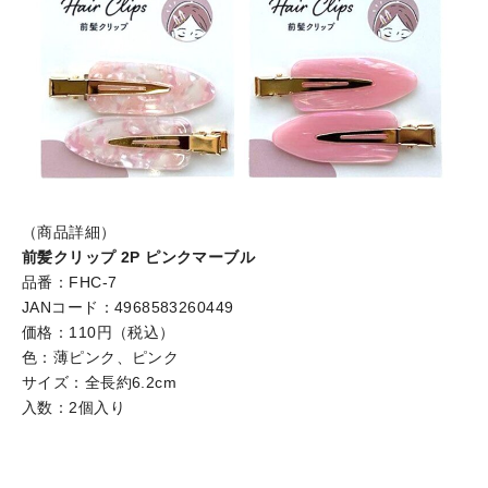
（商品詳細）
前髪クリップ 2P ピンクマーブル
品番：FHC-7
JANコード：4968583260449
価格：110円（税込）
色：薄ピンク、ピンク
サイズ：全長約6.2cm
入数：2個入り