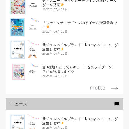
ディズニーキャラクターデザインの新作シール
が一挙発売
2026年 07月 31日
「スティッチ」デザインのアイテムが新登場で
す
2026年 06月 26日
新ジェルネイルブランド「Naimy ネイミィ」が
誕生します
2026年 05月 22日
全9種類！とってもキュートなスライダーケー
スが新登場します♡
2026年 04月 10日
ニュース
新ジェルネイルブランド「Naimy ネイミィ」が
誕生します
2026年 05月 22日