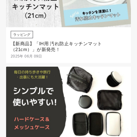
ラッピング
【新商品】「IH用 汚れ防止キッチンマット
（21cm）」が新発売！
2025年 06月 09日