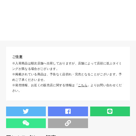
ご注意
※入荷商品は順次店舗へ出荷しておりますが、店舗によって店頭に並ぶタイミ
ングが異なる場合がございます。
※掲載されている商品は、予告なく品切れ・完売となることがございます。予
めご了承くださいませ。
※発売情報、お近くの販売店に関する情報は「
こちら
」よりお問い合わせくだ
さい。