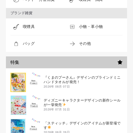
ブランド雑貨
喫煙具
小物・革小物
バッグ
その他
特集
『くまのプーさん』デザインのブラインドミニ
ハンドタオルが発売！
2026年 08月 07日
ディズニーキャラクターデザインの新作シール
が一挙発売
2026年 07月 31日
「スティッチ」デザインのアイテムが新登場で
す
2026年 06月 26日