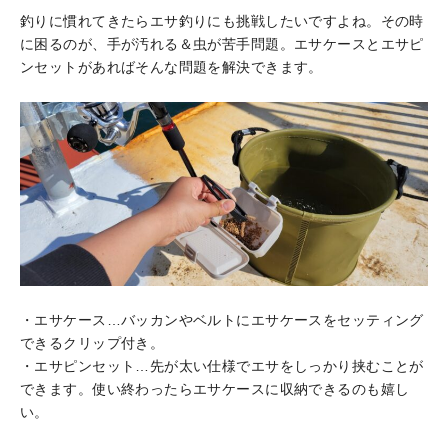
釣りに慣れてきたらエサ釣りにも挑戦したいですよね。その時
に困るのが、手が汚れる＆虫が苦手問題。エサケースとエサピ
ンセットがあればそんな問題を解決できます。
・エサケース…バッカンやベルトにエサケースをセッティング
できるクリップ付き。
・エサピンセット…先が太い仕様でエサをしっかり挟むことが
できます。使い終わったらエサケースに収納できるのも嬉し
い。