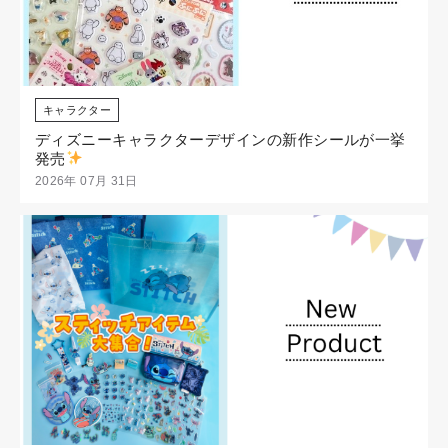
キャラクター
ディズニーキャラクターデザインの新作シールが一挙
発売
2026年 07月 31日