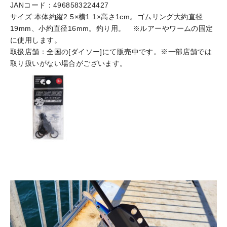
JANコード：4968583224427
サイズ:本体約縦2.5×横1.1×高さ1cm。ゴムリング大約直径
19mm、小約直径16mm。釣り用。 ※ルアーやワームの固定
に使用します。
取扱店舗：全国の[ダイソー]にて販売中です。※一部店舗では
取り扱いがない場合がございます。