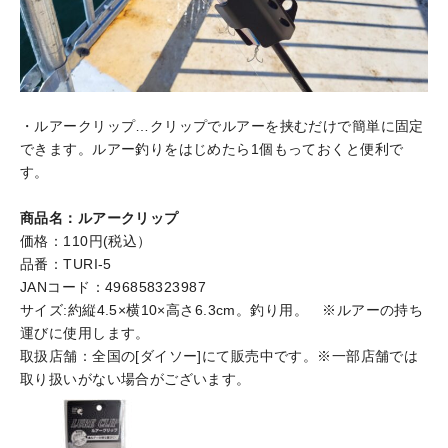
・ルアークリップ…クリップでルアーを挟むだけで簡単に固定
できます。ルアー釣りをはじめたら1個もっておくと便利で
す。
商品名：ルアークリップ
価格：110円(税込）
品番：TURI-5
JANコード：496858323987
サイズ:約縦4.5×横10×高さ6.3cm。釣り用。 ※ルアーの持ち
運びに使用します。
取扱店舗：全国の[ダイソー]にて販売中です。※一部店舗では
取り扱いがない場合がございます。