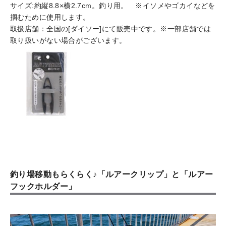
サイズ:約縦8.8×横2.7cm。釣り用。 ※イソメやゴカイなどを
掴むために使用します。
取扱店舗：全国の[ダイソー]にて販売中です。※一部店舗では
取り扱いがない場合がございます。
釣り場移動もらくらく♪「ルアークリップ」と「ルアー
フックホルダー」