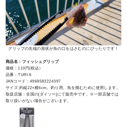
グリップの先端の形状が魚の口をはさむのにぴったりです！
商品名：フィッシュグリップ
価格：110円(税込）
品番：TURI-6
JANコード：4968583224397
サイズ:約縦22×横6cm。釣り用。魚を掴むために使用します。
取扱店舗：全国の[ダイソー]にて販売中です。※一部店舗では
取り扱いがない場合がございます。