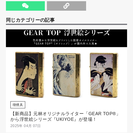
同じカテゴリーの記事
喫煙具
【新商品】元林オリジナルライター「GEAR TOP®」
から浮世絵シリーズ『UKIYOE』が登場！
2025年 04月 07日