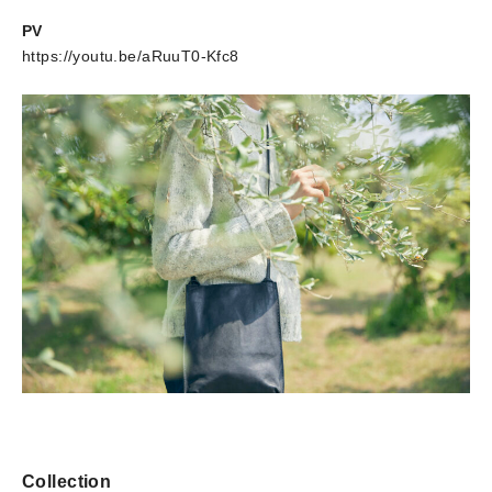
PV
https://youtu.be/aRuuT0-Kfc8
Collection