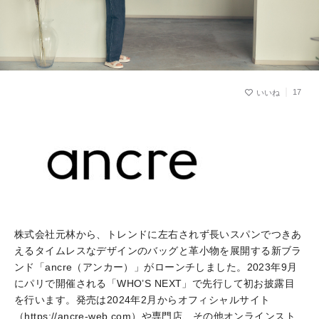
17
株式会社元林から、トレンドに左右されず長いスパンでつきあ
えるタイムレスなデザインのバッグと革小物を展開する新ブラ
ンド「ancre（アンカー）」がローンチしました。2023年9月
にパリで開催される「WHO’S NEXT」で先行して初お披露目
を行います。発売は2024年2月からオフィシャルサイト
（https://ancre-web.com）や専門店、その他オンラインスト