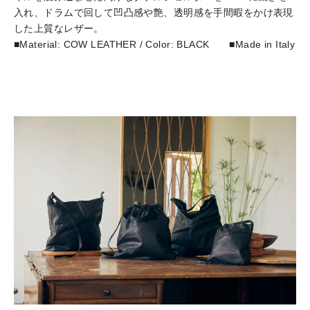
入れ、ドラムで回して凹凸感や艶、透明感を手間暇をかけ表現
した上質なレザー。
■Material: COW LEATHER / Color: BLACK ■Made in Italy