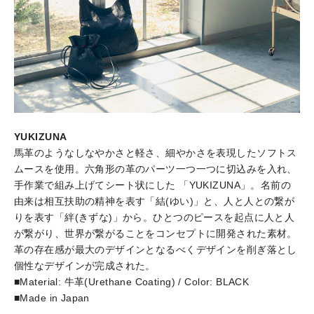
YUKIZUNA
馬革のようなしなやかさと軽さ、細やかさを表現したソフトス
ムースを使用。六角形の革のパーツ一つ一つに切込みを入れ、
手作業で組み上げてシート状にした 「YUKIZUNA」。名前の
由来は相互扶助の精神を表す「結(ゆい)」と、人と人との繋が
りを表す「絆(きずな)」から。ひとつのピースを起点に人と人
が繋がり、世界が繋がることをコンセプトに開発された素材。
革の存在感が最大のデザインとなるべくデザインを削ぎ落とし
個性なデザインが完成された。
■Material: 牛革(Urethane Coating) / Color: BLACK
■Made in Japan