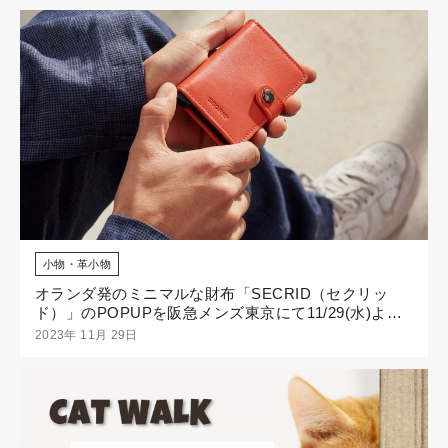
小物・革小物
オランダ発のミニマルな財布「SECRID（セクリッ
ド）」のPOPUPを阪急メンズ東京にて11/29(水)より
開催
2023年 11月 29日