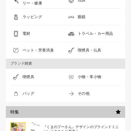
玩具
リー・健康
ラッピング
眼鏡
電材
トラベル・カー用品
ペット・芳香消臭
喫煙具・仏具
ブランド雑貨
喫煙具
小物・革小物
バッグ
その他
特集
『くまのプーさん』デザインのブラインドミニ