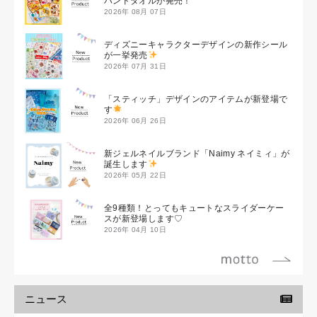
ハンドタオルが発売！
2026年 08月 07日
ディズニーキャラクターデザインの新作シール
が一挙発売
2026年 07月 31日
「スティッチ」デザインのアイテムが新登場で
す
2026年 06月 26日
新ジェルネイルブランド「Naimy ネイミィ」が
誕生します
2026年 05月 22日
全9種類！とってもキュートなスライダーケー
スが新登場します♡
2026年 04月 10日
ニュース