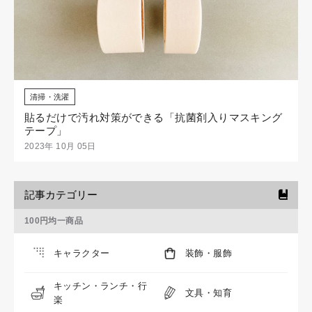
清掃・洗濯
貼るだけで汚れ対策ができる「抗菌剤入りマスキング
テープ」
2023年 10月 05日
記事カテゴリー
100円均一商品
キャラクター
装飾・服飾
キッチン・ランチ・行
文具・知育
楽