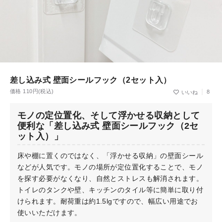
差し込み式 壁面シールフック（2セット入）
価格 110円(税込)
8
モノの定位置化、そして浮かせる収納として
便利な「差し込み式 壁面シールフック（2セ
ット入）」
床や棚に置くのではなく、「浮かせる収納」の壁面シール
などが人気です。モノの場所が定位置化することで、モノ
を探す必要がなくなり、自然とストレスも解消されます。
トイレのタンクや壁、キッチンのタイル等に簡単に取り付
けられます。耐荷重は約1.5lgですので、幅広い用途でお
使いいただけます。