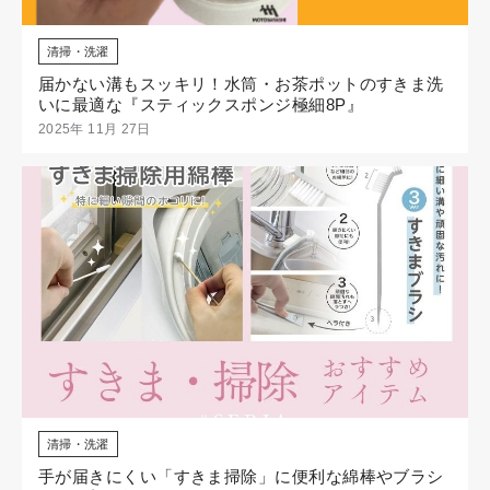
清掃・洗濯
届かない溝もスッキリ！水筒・お茶ポットのすきま洗
いに最適な『スティックスポンジ極細8P』
2025年 11月 27日
清掃・洗濯
手が届きにくい「すきま掃除」に便利な綿棒やブラシ