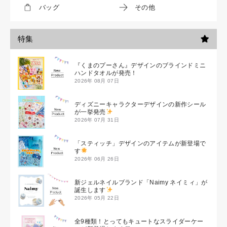
バッグ
その他
特集
『くまのプーさん』デザインのブラインドミニ
ハンドタオルが発売！
2026年 08月 07日
ディズニーキャラクターデザインの新作シール
が一挙発売
2026年 07月 31日
「スティッチ」デザインのアイテムが新登場で
す
2026年 06月 26日
新ジェルネイルブランド「Naimy ネイミィ」が
誕生します
2026年 05月 22日
全9種類！とってもキュートなスライダーケー