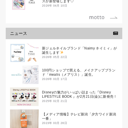
スが新登場します♡
2026年 04月 10日
ニュース
新ジェルネイルブランド「Naimy ネイミィ」が
誕生します
2026年 05月 22日
100円ショップで買える、メイクアップブラン
ド「mealis（メアリス）」誕生。
2026年 03月 17日
Disneyの魅力がいっぱい詰まった『Disney
LIFESTYLE BOOK 』が2月21日(金)に新発売！
2025年 02月 21日
【メディア情報】テレビ新潟「夕方ワイド新潟
一番」
2023年 03月 28日