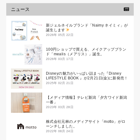
ニュース
新ジェルネイルブランド「Naimy ネイミィ」が
誕生します
2026年 05月 22日
100円ショップで買える、メイクアップブラン
ド「mealis（メアリス）」誕生。
2026年 03月 17日
Disneyの魅力がいっぱい詰まった『Disney
LIFESTYLE BOOK 』が2月21日(金)に新発売！
2025年 02月 21日
【メディア情報】テレビ新潟「夕方ワイド新潟
一番」
2023年 03月 28日
株式会社元林のメディアサイト「motto」がロ
ーンチしました。
2022年 08月 24日