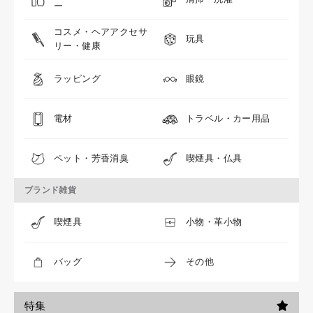
ー
コスメ・ヘアアクセサ
玩具
リー・健康
ラッピング
眼鏡
電材
トラベル・カー用品
ペット・芳香消臭
喫煙具・仏具
ブランド雑貨
喫煙具
小物・革小物
バッグ
その他
特集