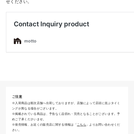
せください。
ご注意
※入荷商品は順次店舗へ出荷しておりますが、店舗によって店頭に並ぶタイミ
ングが異なる場合がございます。
※掲載されている商品は、予告なく品切れ・完売となることがございます。予
めご了承くださいませ。
※発売情報、お近くの販売店に関する情報は「
こちら
」よりお問い合わせくだ
さい。