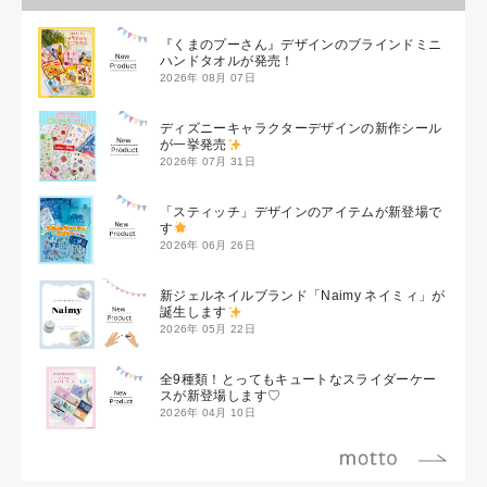
『くまのプーさん』デザインのブラインドミニ
ハンドタオルが発売！
2026年 08月 07日
ディズニーキャラクターデザインの新作シール
が一挙発売
2026年 07月 31日
「スティッチ」デザインのアイテムが新登場で
す
2026年 06月 26日
新ジェルネイルブランド「Naimy ネイミィ」が
誕生します
2026年 05月 22日
全9種類！とってもキュートなスライダーケー
スが新登場します♡
2026年 04月 10日