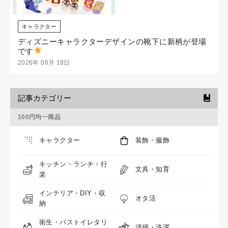
キャラクター
ディズニーキャラクターデザインの靴下に新柄が登場
です
2026年 06月 19日
記事カテゴリー
100円均一商品
キャラクター
装飾・服飾
キッチン・ランチ・行
文具・知育
楽
インテリア・DIY・収
オタ活
納
衛生・バストイレタリ
清掃・洗濯