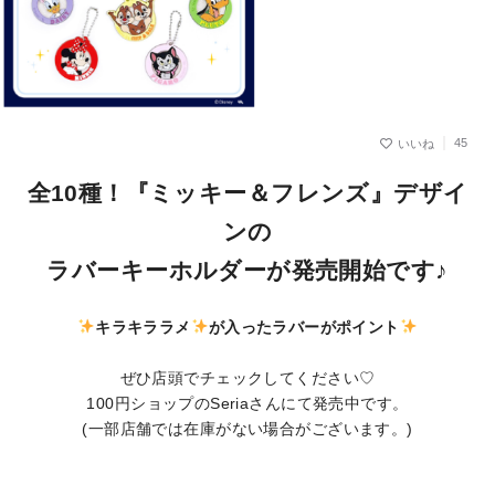
45
全10種！『ミッキー＆フレンズ』デザイ
ンの
ラバーキーホルダーが発売開始です♪
キラキララメ
が入ったラバーがポイント
ぜひ店頭でチェックしてください♡
100円ショップのSeriaさんにて発売中です。
(一部店舗では在庫がない場合がございます。)