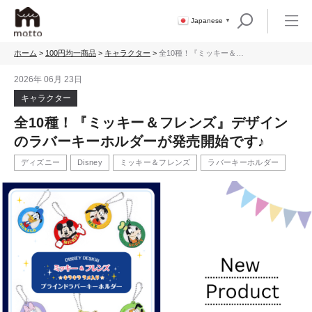
Japanese
▼
ホーム
>
100円均一商品
>
キャラクター
>
全10種！『ミッキー＆フ
レンズ』デザインのラバ
ーキーホルダーが発売開
2026年 06月 23日
始です♪
キャラクター
全10種！『ミッキー＆フレンズ』デザイン
のラバーキーホルダーが発売開始です♪
ディズニー
Disney
ミッキー＆フレンズ
ラバーキーホルダー