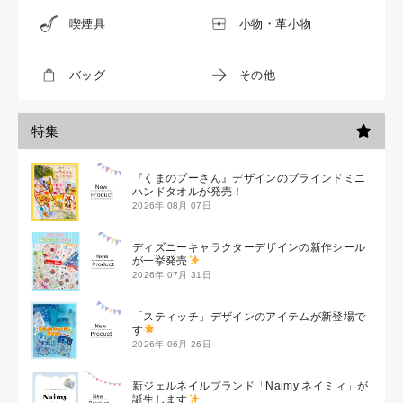
喫煙具
小物・革小物
バッグ
その他
特集
『くまのプーさん』デザインのブラインドミニ
ハンドタオルが発売！
2026年 08月 07日
ディズニーキャラクターデザインの新作シール
が一挙発売
2026年 07月 31日
「スティッチ」デザインのアイテムが新登場で
す
2026年 06月 26日
新ジェルネイルブランド「Naimy ネイミィ」が
誕生します