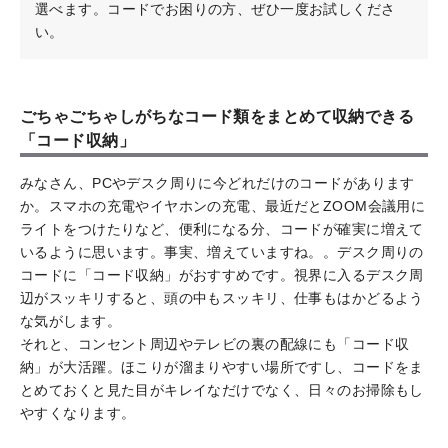
選べます。コードでお困りの方、ぜひ一度お試しくださ
い。
ごちゃごちゃしがちなコード類をまとめて収納できる
「コード収納」
みなさん、PCやデスク周りに今どれだけのコードがあります
か。スマホの充電やイヤホンの充電、最近だとZOOM会議用に
ライトをつけたりなど、便利になる分、コードが確実に増えて
いるように思います。事実、増えていますね。。デスク周りの
コードに「コード収納」がおすすめです。視界に入るデスク周
辺がスッキリすると、頭の中もスッキリ、仕事もはかどるよう
な気がします。
それと、コンセント周辺やテレビの裏の配線にも「コード収
納」が大活躍。ほこりが溜まりやすい場所ですし、コードをま
とめておくと見た目がキレイなだけでなく、日々のお掃除もし
やすくなります。