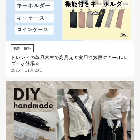
装飾・服飾
トレンドの革風素材で高見え＆実用性抜群のキーホル
ダーが登場☆
2025年 11月 28日