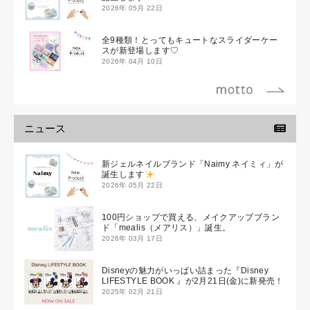
2026年 05月 22日
全9種類！とってもキュートなスライダーケー
スが新登場します♡
2026年 04月 10日
ニュース
新ジェルネイルブランド「Naimy ネイミィ」が
誕生します
2026年 05月 22日
100円ショップで買える、メイクアップブラン
ド「mealis（メアリス）」誕生。
2026年 03月 17日
Disneyの魅力がいっぱい詰まった『Disney
LIFESTYLE BOOK 』が2月21日(金)に新発売！
2025年 02月 21日