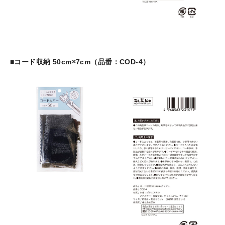
■コード収納 50cm×7cm（品番：COD-4）