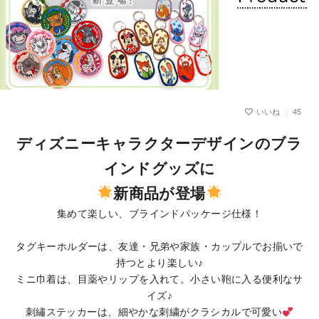
45
ディズニーキャラクターデザインのブラ
インドグッズに
新商品が登場
集めて楽しい、ブラインドパッケージ仕様！
タグキーホルダーは、友達・兄弟や家族・カップルでお揃いで
持つとより楽しい♪
ミニ巾着は、目薬やリップを入れて。小さい鞄に入る便利なサ
イズ♪
刺繡ステッカーは、細やかな刺繍がクラシカルで可愛い