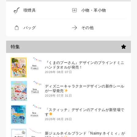
喫煙具
小物・革小物
バッグ
その他
特集
『くまのプーさん』デザインのブラインドミニ
ハンドタオルが発売！
2026年 08月 07日
ディズニーキャラクターデザインの新作シール
が一挙発売
2026年 07月 31日
「スティッチ」デザインのアイテムが新登場で
す
2026年 06月 26日
新ジェルネイルブランド「Naimy ネイミィ」が