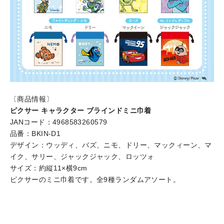
〔商品情報〕
ピクサー キャラクター ブラインドミニ巾着
JANコード：4968583260579
品番：BKIN-D1
デザイン：ウッディ、バズ、ニモ、ドリー、マックィーン、マ
イク、サリー、ジャックジャック、ロッツォ
サイズ：約縦11×横9cm
ピクサーのミニ巾着です。全9種ランダムアソート。