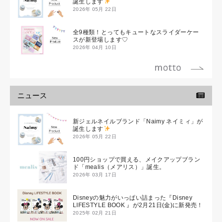
誕生します
2026年 05月 22日
全9種類！とってもキュートなスライダーケー
スが新登場します♡
2026年 04月 10日
ニュース
新ジェルネイルブランド「Naimy ネイミィ」が
誕生します
2026年 05月 22日
100円ショップで買える、メイクアップブラン
ド「mealis（メアリス）」誕生。
2026年 03月 17日
Disneyの魅力がいっぱい詰まった『Disney
LIFESTYLE BOOK 』が2月21日(金)に新発売！
2025年 02月 21日