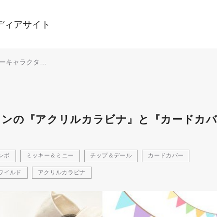
ディアサイト
ーキャラクター
の『アクリルカ
と『カードカバ
発売
インの『アクリルカラビナ』と『カードカ
ンボ
ミッキー＆ミニー
チップ＆デール
カードカバー
ワイルド
アクリルカラビナ