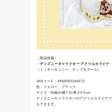
〔商品情報〕
・ディズニーキャラクター アクリルカラビナ
（ミッキー＆ミニー、チップ＆デール）
JANコード：4968583246573
色：イエロー、ブラック
サイズ：約縦6×横7.6×厚さ0.5cm
ディズニーキャラクターのアクリルカラビナで
もできます。