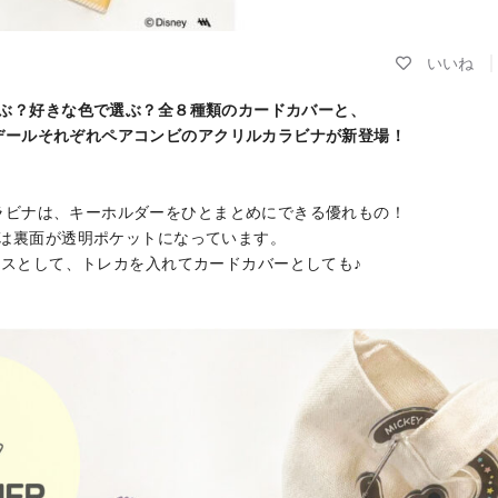
ぶ？好きな色で選ぶ？全８種類のカードカバーと、
デールそれぞれペアコンビのアクリルカラビナが新登場！
ラビナは、キーホルダーをひとまとめにできる優れもの！
は裏面が透明ポケットになっています。
スとして、トレカを入れてカードカバーとしても♪