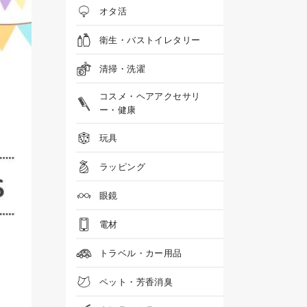
オタ活
衛生・バストイレタリー
清掃・洗濯
コスメ・ヘアアクセサリ
ー・健康
玩具
ラッピング
眼鏡
電材
トラベル・カー用品
ペット・芳香消臭