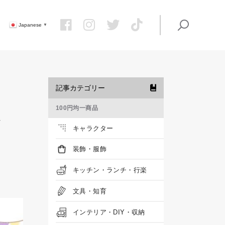
Japanese
▼
記事カテゴリー
100円均一商品
バ
キャラクター
装飾・服飾
キッチン・ランチ・行楽
文具・知育
インテリア・DIY・収納