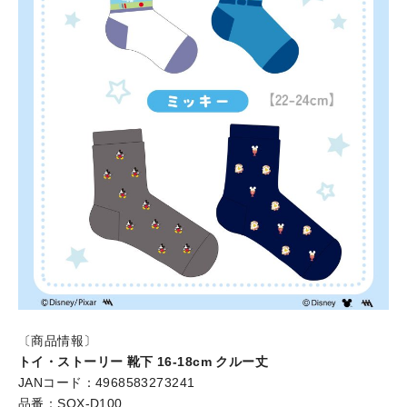
〔商品情報〕
トイ・ストーリー 靴下 16-18cm クルー丈
JANコード：4968583273241
品番：SOX-D100