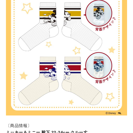
〔商品情報〕
ミッキー＆ミニー 靴下 22-24cm クルー丈