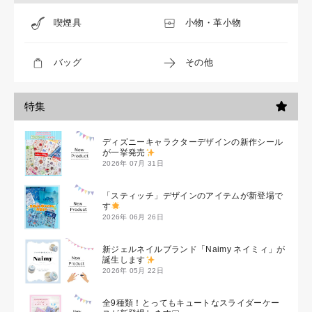
喫煙具
小物・革小物
バッグ
その他
特集
ディズニーキャラクターデザインの新作シール
が一挙発売
2026年 07月 31日
「スティッチ」デザインのアイテムが新登場で
す
2026年 06月 26日
新ジェルネイルブランド「Naimy ネイミィ」が
誕生します
2026年 05月 22日
全9種類！とってもキュートなスライダーケー