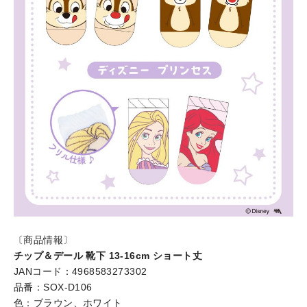
〔商品情報〕
チップ＆デール 靴下 13-16cm ショート丈
JANコード：4968583273302
品番：SOX-D106
色：ブラウン、ホワイト