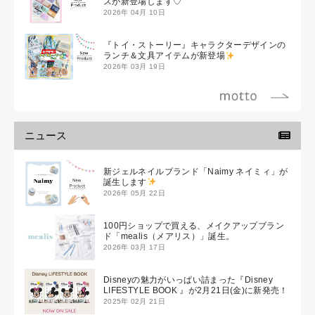
スが新登場します♡
2026年 04月 10日
『トイ・ストーリー』キャラクターデザインの
ランチ＆文具アイテムが新登場
2026年 03月 19日
ニュース
新ジェルネイルブランド「Naimy ネイミィ」が
誕生します
2026年 05月 22日
100円ショップで買える、メイクアップブラン
ド「mealis（メアリス）」誕生。
2026年 03月 17日
Disneyの魅力がいっぱい詰まった『Disney
LIFESTYLE BOOK 』が2月21日(金)に新発売！
2025年 02月 21日