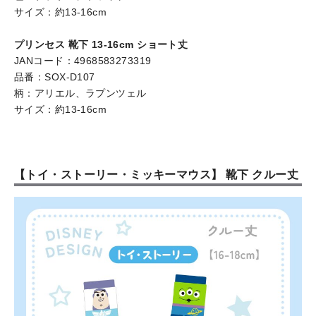
サイズ：約13-16cm
プリンセス 靴下 13-16cm ショート丈
JANコード：4968583273319
品番：SOX-D107
柄：アリエル、ラプンツェル
サイズ：約13-16cm
【トイ・ストーリー・ミッキーマウス】 靴下 クルー丈