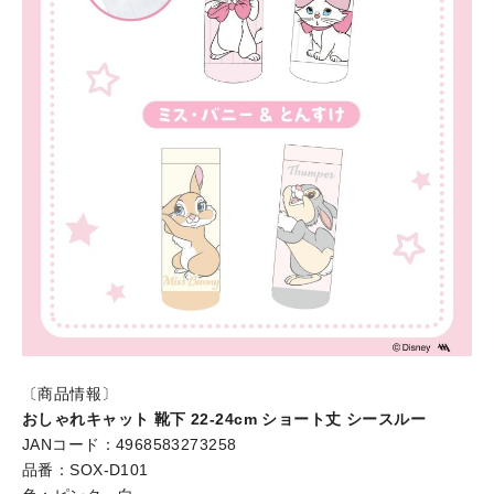
〔商品情報〕
おしゃれキャット 靴下 22-24cm ショート丈 シースルー
JANコード：4968583273258
品番：SOX-D101