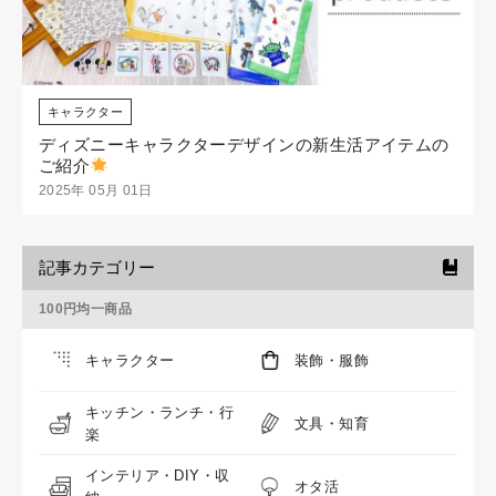
キャラクター
ディズニーキャラクターデザインの新生活アイテムの
ご紹介
2025年 05月 01日
記事カテゴリー
100円均一商品
キャラクター
装飾・服飾
キッチン・ランチ・行
文具・知育
楽
インテリア・DIY・収
オタ活