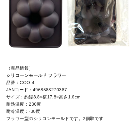
（商品情報）
シリコーンモールド フラワー
品番：COO-4
JANコード：4968583270387
サイズ：約縦8.8×横17.8×高さ1.6cm
耐熱温度：230度
耐冷温度：-30度
フラワー型のシリコンモールドです。2個取です