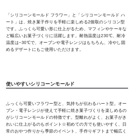
「シリコーンモールド フラワー」と「シリコーンモールド ハ
ート」は、焼き菓子作りを手軽に楽しめる2個取のシリコン型
です。ふっくら可愛い形に仕上がるため、マフィンやケーキな
ど幅広いお菓子づくりに活躍します。耐熱温度は230℃、耐冷
温度は−30℃で、オーブンや電子レンジはもちろん、冷やし固
めるデザートにもご使用いただけます。
使いやすいシリコーンモールド
ふっくら可愛いフラワー型と、気持ちが伝わるハート型。オー
ブン・電子レンジが使えて手軽に焼き菓子づくりを楽しめるの
がシリコーンモールドの特徴です。型離れがよく、お菓子がき
れいに仕上がるのもポイント☆初めての方でも使いやすく、日
常のおやつ作りから季節のイベント、手作りギフトまで幅広く