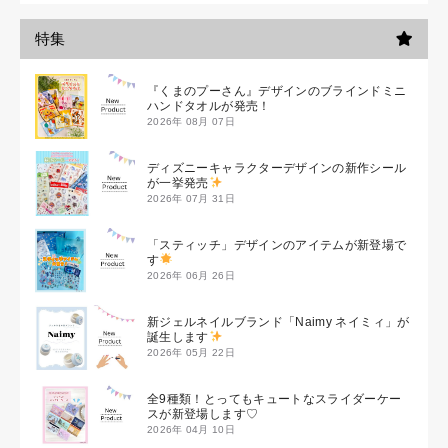
特集
『くまのプーさん』デザインのブラインドミニ
ハンドタオルが発売！
2026年 08月 07日
ディズニーキャラクターデザインの新作シール
が一挙発売
2026年 07月 31日
「スティッチ」デザインのアイテムが新登場で
す
2026年 06月 26日
新ジェルネイルブランド「Naimy ネイミィ」が
誕生します
2026年 05月 22日
全9種類！とってもキュートなスライダーケー
スが新登場します♡
2026年 04月 10日