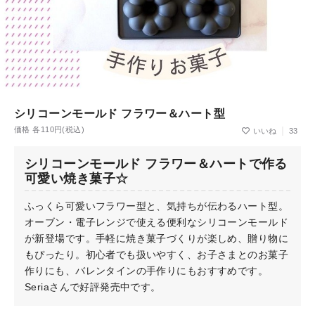
シリコーンモールド フラワー＆ハート型
価格 各110円(税込)
33
シリコーンモールド フラワー＆ハートで作る
可愛い焼き菓子☆
ふっくら可愛いフラワー型と、気持ちが伝わるハート型。
オーブン・電子レンジで使える便利なシリコーンモールド
が新登場です。手軽に焼き菓子づくりが楽しめ、贈り物に
もぴったり。初心者でも扱いやすく、お子さまとのお菓子
作りにも、バレンタインの手作りにもおすすめです。
Seriaさんで好評発売中です。