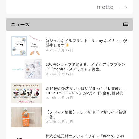
ニュース
新ジェルネイルブランド「Naimy ネイミィ」が
誕生します
2026年 05月 22日
100円ショップで買える、メイクアップブラン
ド「mealis（メアリス）」誕生。
2026年 03月 17日
Disneyの魅力がいっぱい詰まった『Disney
LIFESTYLE BOOK 』が2月21日(金)に新発売！
2025年 02月 21日
【メディア情報】テレビ新潟「夕方ワイド新潟
一番」
2023年 03月 28日
株式会社元林のメディアサイト「motto」がロ