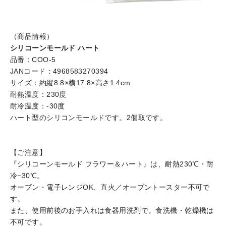
（商品情報）
シリコーンモールド ハート
品番：COO-5
JANコード：4968583270394
サイズ：約縦8.8×横17.8×高さ1.4cm
耐熱温度：230度
耐冷温度：-30度
ハート型のシリコンモールドです。2個取です。
【ご注意】
『シリコーンモールド フラワー＆ハート』は、耐熱230℃・耐
冷−30℃。
オーブン・電子レンジOK、直火／オーブントースター不可で
す。
また、使用前後のお手入れは食器用洗剤で。食洗機・乾燥機は
不可です。