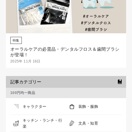
特集
オーラルケアの必需品・デンタルフロス＆歯間ブラシ
が登場！
2025年 11月 16日
記事カテゴリー
100円均一商品
キャラクター
装飾・服飾
キッチン・ランチ・行
文具・知育
楽