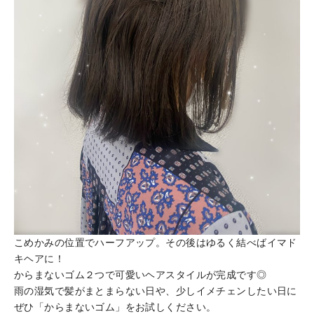
こめかみの位置でハーフアップ。その後はゆるく結べばイマド
キヘアに！
からまないゴム２つで可愛いヘアスタイルが完成です◎
雨の湿気で髪がまとまらない日や、少しイメチェンしたい日に
ぜひ「からまないゴム」をお試しください。