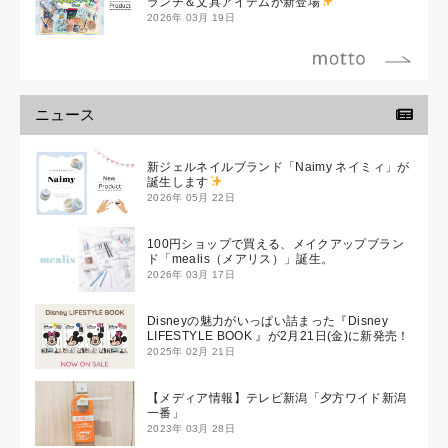
ランチ＆文具アイテムが新登場
2026年 03月 19日
ニュース
新ジェルネイルブランド「Naimy ネイミィ」が
誕生します
2026年 05月 22日
100円ショップで買える、メイクアップブラン
ド「mealis（メアリス）」誕生。
2026年 03月 17日
Disneyの魅力がいっぱい詰まった『Disney
LIFESTYLE BOOK 』が2月21日(金)に新発売！
2025年 02月 21日
【メディア情報】テレビ新潟「夕方ワイド新潟
一番」
2023年 03月 28日