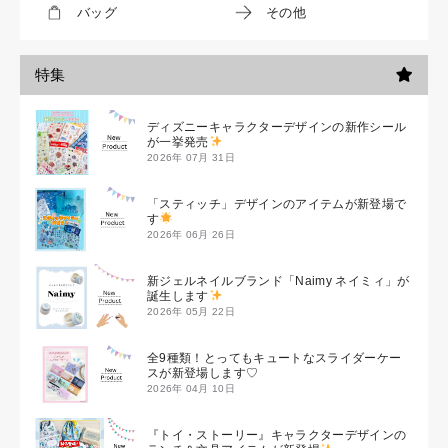
バッグ
その他
特集
ディズニーキャラクターデザインの新作シール
が一挙発売
2026年 07月 31日
「スティッチ」デザインのアイテムが新登場で
す
2026年 06月 26日
新ジェルネイルブランド「Naimy ネイミィ」が
誕生します
2026年 05月 22日
全9種類！とってもキュートなスライダーケー
スが新登場します♡
2026年 04月 10日
『トイ・ストーリー』キャラクターデザインの