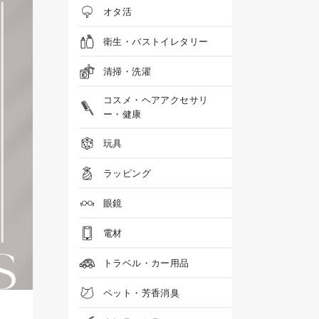
オタ活
衛生・バストイレタリー
清掃・洗濯
コスメ・ヘアアクセサリ
ー・健康
玩具
ラッピング
眼鏡
電材
トラベル・カー用品
ペット・芳香消臭