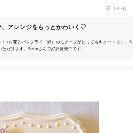
で、アレンジをもっとかわいく♡
ット♪お花とバタフライ（蝶）のモチーフがとってもキュートです。６
ただけます。Seriaさんで好評発売中です。