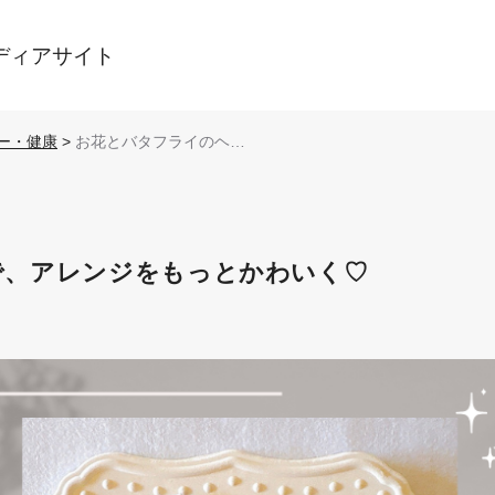
ディアサイト
ー・健康
>
お花とバタフライのヘア
ゴムで、アレンジをもっ
とかわいく♡
で、アレンジをもっとかわいく♡