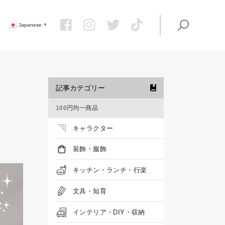
Japanese
▼
記事カテゴリー
100円均一商品
キャラクター
装飾・服飾
キッチン・ランチ・行楽
文具・知育
インテリア・DIY・収納