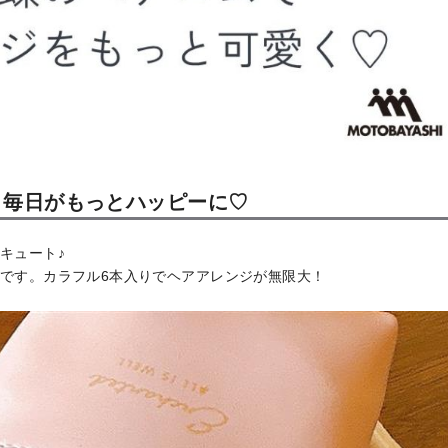
、毎日がもっとハッピーに♡
キュート♪
です。カラフル6本入りでヘアアレンジが無限大！