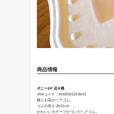
商品情報
ポニー6P 花＆蝶
JANコード：4968583269602
蝶とお花のヘアゴム。
ゴムの長さ:約10cm
かわいいモチーフがついたヘアゴム。