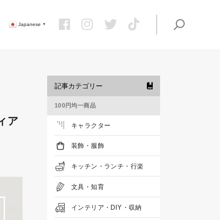
Japanese
▼
記事カテゴリー
100円均一商品
ィア
キャラクター
装飾・服飾
キッチン・ランチ・行楽
文具・知育
インテリア・DIY・収納