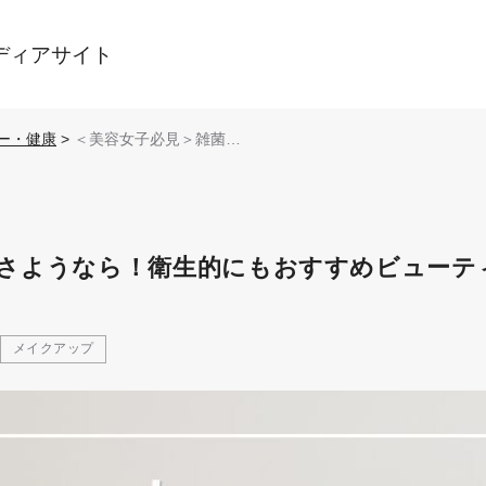
ディアサイト
ー・健康
>
＜美容女子必見＞雑菌パ
フとはさようなら！衛生
的にもおすすめビューテ
ィアイテム（消耗品編）
★
さようなら！衛生的にもおすすめビューテ
メイクアップ