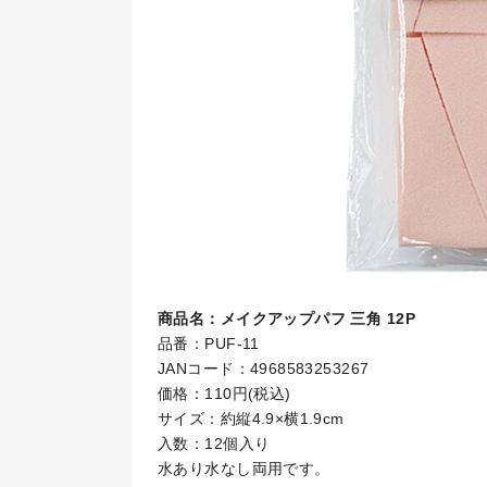
商品名：メイクアップパフ 三角 12P
品番：PUF-11
JANコード：4968583253267
価格：110円(税込)
サイズ：約縦4.9×横1.9cm
入数：12個入り
水あり水なし両用です。