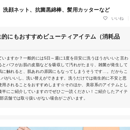
、洗顔ネット、抗菌黒綿棒、髪用カッターなど
生的にもおすすめビューティアイテム（消耗品
ていますか？一般的には5日～週に1度を目安に洗うほうがいいと言わ
るとパフがお肌の皮脂などを吸収して汚れがたまり、雑菌が発生して
肌に触れると、肌あれの原因にもなってしまうそうです…。だからこ
コスパがいいし、洗い替えができます。洗うだけでは衛生的に不安と思
使用されることをおすすめします☆そのほか、美容系のアイテムとし
後半にご紹介していますのでぜひご一読ください！ご紹介したアイテ
※一部店舗では取り扱いがない場合がございます。