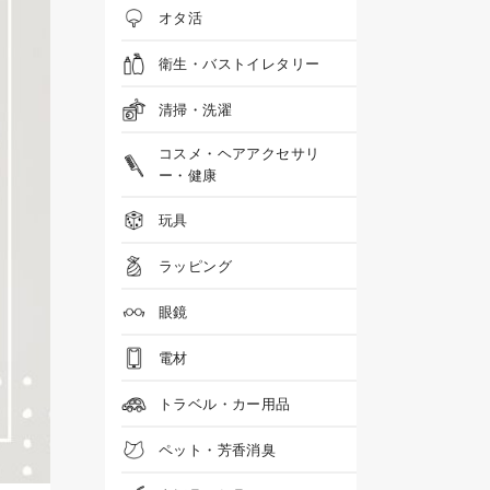
オタ活
衛生・バストイレタリー
清掃・洗濯
コスメ・ヘアアクセサリ
ー・健康
玩具
ラッピング
眼鏡
電材
トラベル・カー用品
ペット・芳香消臭