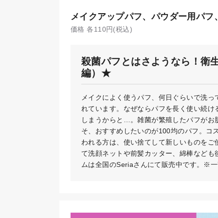
メイクアップパフ、パウダー用パフ
価格 各110円(税込)
殺菌パフとはさようなら！衛
編）★
メイクによく使うパフ、何日ぐらいで洗っ
れています。なぜならパフを長く使い続け
しまうからと…。雑菌が繁殖したパフがお
そ、おすすめしたいのが100均のパフ。
われる方は、使い捨てして新しいものをご
て洗顔ネットや前髪カッター、綿棒なども
ムは全国のSeriaさんにて販売中です。