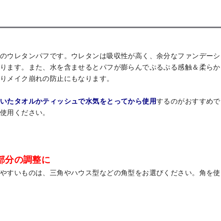
のウレタンパフです。ウレタンは吸収性が高く、余分なファンデーシ
ります。また、水を含ませるとパフが膨らんでぷるぷる感触＆柔らか
りメイク崩れの防止にもなります。
いたタオルかティッシュで水気をとってから使用
するのがおすすめで
使用ください。
部分の調整に
やすいものは、三角やハウス型などの角型をお選びください。角を使