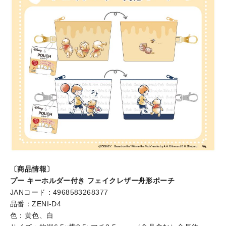
〔商品情報〕
プー キーホルダー付き フェイクレザー舟形ポーチ
JANコード：4968583268377
品番：ZENI-D4
色：黄色、白