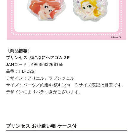
〔商品情報〕
プリンセス ぷにぷにヘアゴム 2P
JANコード：4968583268155
品番：HB-D25
デザイン：アリエル、ラプンツェル
サイズ：パーツ／約縦4×横4.1cm ※サイズ表記は目安です。
デザインによりバラつきがございます。
プリンセス お小遣い帳 ケース付