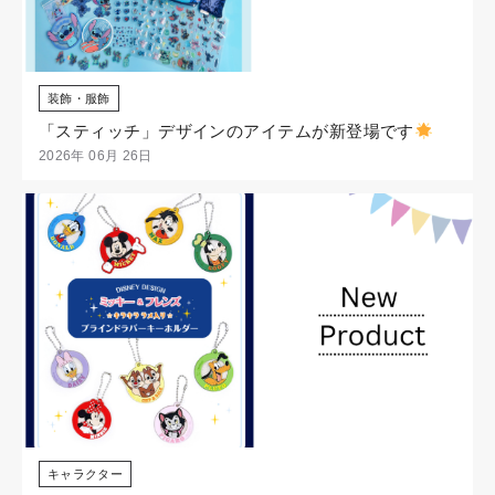
装飾・服飾
「スティッチ」デザインのアイテムが新登場です
2026年 06月 26日
キャラクター