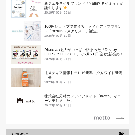
新ジェルネイルブランド「Naimy ネイミィ」が
誕生します
2026年 05月 22日
100円ショップで買える、メイクアップブラン
ド「mealis（メアリス）」誕生。
2026年 03月 17日
Disneyの魅力がいっぱい詰まった『Disney
LIFESTYLE BOOK 』が2月21日(金)に新発売！
2025年 02月 21日
【メディア情報】テレビ新潟「夕方ワイド新潟
一番」
2023年 03月 28日
株式会社元林のメディアサイト「motto」がロ
ーンチしました。
2022年 08月 24日
人気タグ