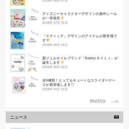
2026年 08月 07日
ディズニーキャラクターデザインの新作シール
が一挙発売
2026年 07月 31日
「スティッチ」デザインのアイテムが新登場で
す
2026年 06月 26日
新ジェルネイルブランド「Naimy ネイミィ」が
誕生します
2026年 05月 22日
全9種類！とってもキュートなスライダーケー
スが新登場します♡
2026年 04月 10日
ニュース