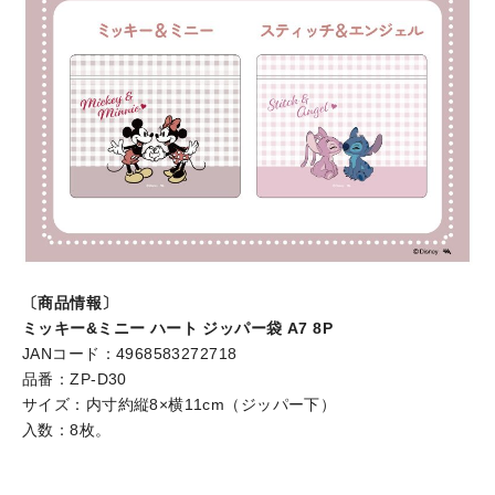
〔商品情報〕
ミッキー&ミニー ハート ジッパー袋 A7 8P
JANコード：4968583272718
品番：ZP-D30
サイズ：内寸約縦8×横11cm（ジッパー下）
入数：8枚。