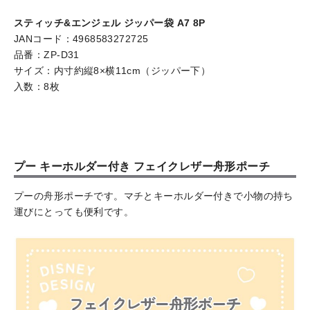
スティッチ&エンジェル ジッパー袋 A7 8P
JANコード：4968583272725
品番：ZP-D31
サイズ：内寸約縦8×横11cm（ジッパー下）
入数：8枚
プー キーホルダー付き フェイクレザー舟形ポーチ
プーの舟形ポーチです。マチとキーホルダー付きで小物の持ち
運びにとっても便利です。