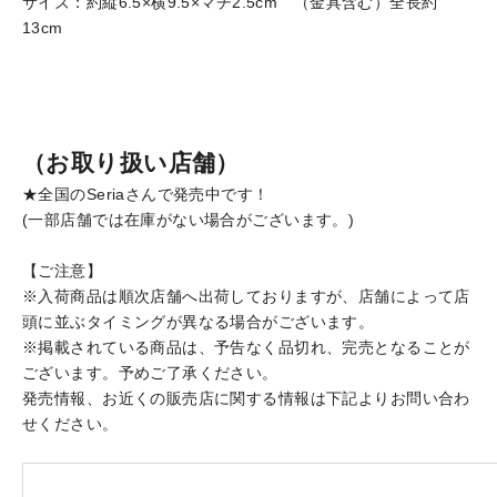
サイズ：約縦6.5×横9.5×マチ2.5cm （金具含む）全長約
13cm
（お取り扱い店舗）
★全国のSeriaさんで発売中です！
(一部店舗では在庫がない場合がございます。)
【ご注意】
※入荷商品は順次店舗へ出荷しておりますが、店舗によって店
頭に並ぶタイミングが異なる場合がございます。
※掲載されている商品は、予告なく品切れ、完売となることが
ございます。予めご了承ください。
発売情報、お近くの販売店に関する情報は下記よりお問い合わ
せください。