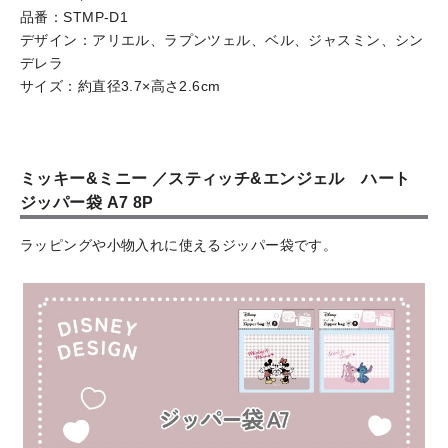
品番：STMP-D1
デザイン：アリエル、ラプンツェル、ベル、ジャスミン、シン
デレラ
サイズ：約直径3.7×高さ2.6cm
ミッキー&ミニー ／スティッチ&エンジェル ハート
ジッパー袋 A7 8P
ラッピングや小物入れに使えるジッパー袋です。