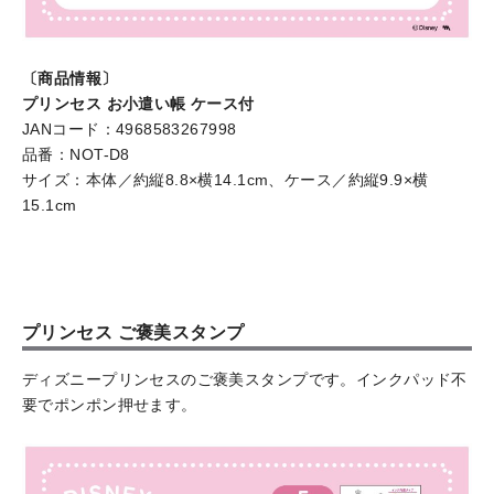
〔商品情報〕
プリンセス お小遣い帳 ケース付
JANコード：4968583267998
品番：NOT-D8
サイズ：本体／約縦8.8×横14.1cm、ケース／約縦9.9×横
15.1cm
プリンセス ご褒美スタンプ
ディズニープリンセスのご褒美スタンプです。インクパッド不
要でポンポン押せます。