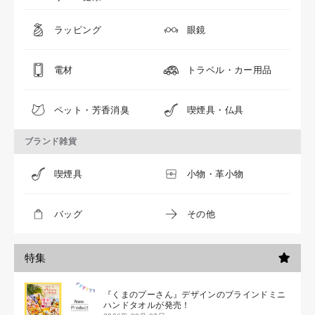
ラッピング
眼鏡
電材
トラベル・カー用品
ペット・芳香消臭
喫煙具・仏具
ブランド雑貨
喫煙具
小物・革小物
バッグ
その他
特集
『くまのプーさん』デザインのブラインドミニ
ハンドタオルが発売！