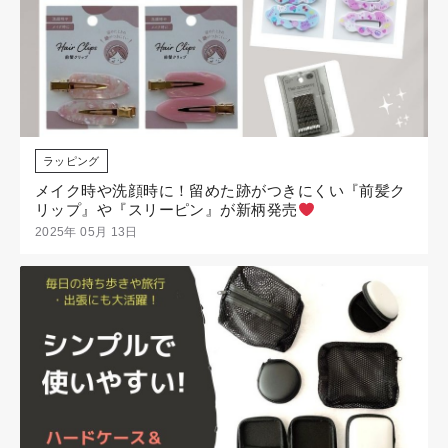
ラッピング
メイク時や洗顔時に！留めた跡がつきにくい『前髪ク
リップ』や『スリーピン』が新柄発売
2025年 05月 13日