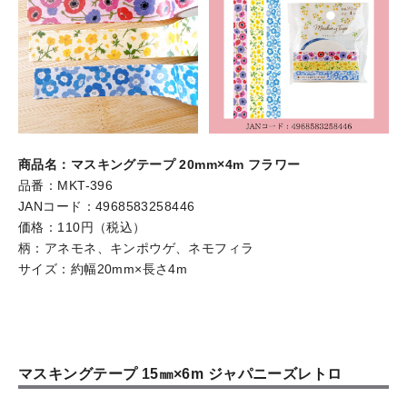
商品名：マスキングテープ 20mm×4m フラワー
品番：MKT-396
JANコード：4968583258446
価格：110円（税込）
柄：アネモネ、キンポウゲ、ネモフィラ
サイズ：約幅20mm×長さ4m
マスキングテープ 15㎜×6m ジャパニーズレトロ