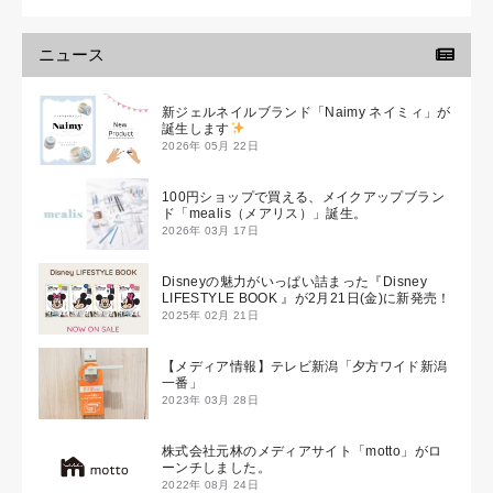
ニュース
新ジェルネイルブランド「Naimy ネイミィ」が
誕生します
2026年 05月 22日
100円ショップで買える、メイクアップブラン
ド「mealis（メアリス）」誕生。
2026年 03月 17日
Disneyの魅力がいっぱい詰まった『Disney
LIFESTYLE BOOK 』が2月21日(金)に新発売！
2025年 02月 21日
【メディア情報】テレビ新潟「夕方ワイド新潟
一番」
2023年 03月 28日
株式会社元林のメディアサイト「motto」がロ
ーンチしました。
2022年 08月 24日