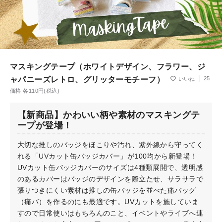
マスキングテープ（ホワイトデザイン、フラワー、ジ
ャパニーズレトロ、グリッターモチーフ）
25
価格 各110円(税込)
【新商品】かわいい柄や素材のマスキングテ
ープが登場！
大切な推しのバッジをほこりや汚れ、紫外線から守ってく
れる「UVカット缶バッジカバー」が100均から新登場！
UVカット缶バッジカバーのサイズは4種類展開で、透明感
のあるカバーはバッジのデザインを際立たせ、サラサラで
張りつきにくい素材は推しの缶バッジを並べた痛バッグ
（痛バ）を作るのにも最適です。UVカットを施していま
すので日常使いはもちろんのこと、イベントやライブへ連