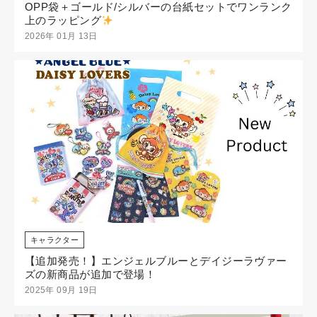
OPP袋＋ゴールド/シルバーの台紙セットでワンランク
上のラッピング
2026年 01月 13日
キャラクター
【追加発売！】エンジェルブルーとデイジーラヴァー
ズの新商品が追加で登場！
2025年 09月 19日