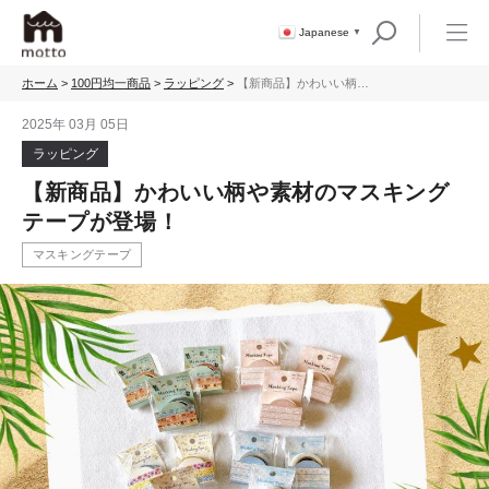
Japanese
▼
ホーム
>
100円均一商品
>
ラッピング
>
【新商品】かわいい柄や
素材のマスキングテープ
が登場！
2025年 03月 05日
ラッピング
【新商品】かわいい柄や素材のマスキング
テープが登場！
マスキングテープ