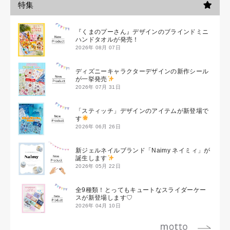
特集
『くまのプーさん』デザインのブラインドミニ
ハンドタオルが発売！
2026年 08月 07日
ディズニーキャラクターデザインの新作シール
が一挙発売
2026年 07月 31日
「スティッチ」デザインのアイテムが新登場で
す
2026年 06月 26日
新ジェルネイルブランド「Naimy ネイミィ」が
誕生します
2026年 05月 22日
全9種類！とってもキュートなスライダーケー
スが新登場します♡
2026年 04月 10日