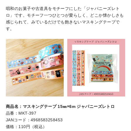
唱和のお菓子や古道具をモチーフにした「ジャパニーズレト
ロ」です。モチーフ一つひとつが愛らしく、どこか懐かしさも
感じられて、みているだけでも飽きないマスキングテープで
す。
商品名：マスキングテープ 15㎜×6m ジャパニーズレトロ
品番：MKT-397
JANコード：4968583258453
価格：110円（税込）