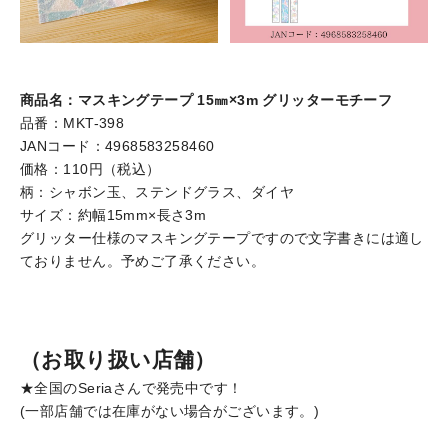
商品名：マスキングテープ 15㎜×3m グリッターモチーフ
品番：MKT-398
JANコード：4968583258460
価格：110円（税込）
柄：シャボン玉、ステンドグラス、ダイヤ
サイズ：約幅15mm×長さ3m
グリッター仕様のマスキングテープですので文字書きには適し
ておりません。予めご了承ください。
（お取り扱い店舗）
★全国のSeriaさんで発売中です！
(一部店舗では在庫がない場合がございます。)