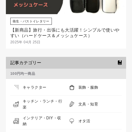
衛生・バストイレタリー
【新商品】旅行・出張にも大活躍！シンプルで使いや
すい（ハードケース＆メッシュケース）
2025年 04月 25日
記事カテゴリー
100円均一商品
キャラクター
装飾・服飾
キッチン・ランチ・行
文具・知育
楽
インテリア・DIY・収
オタ活
納