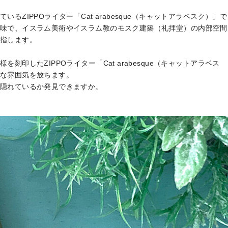
ZIPPOライター「Cat arabesque（キャットアラベスク）」で
味で、イスラム美術やイスラム教のモスク建築（礼拝堂）の内部空間
指します。
印したZIPPOライター「Cat arabesque（キャットアラベス
な雰囲気を放ちます。
隠れているか発見できますか。