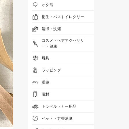
オタ活
衛生・バストイレタリー
清掃・洗濯
コスメ・ヘアアクセサリ
ー・健康
玩具
ラッピング
眼鏡
電材
トラベル・カー用品
ペット・芳香消臭