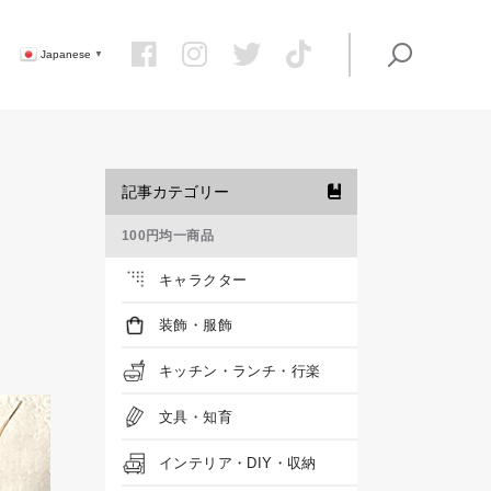
Japanese
▼
記事カテゴリー
100円均一商品
キャラクター
装飾・服飾
キッチン・ランチ・行楽
文具・知育
インテリア・DIY・収納