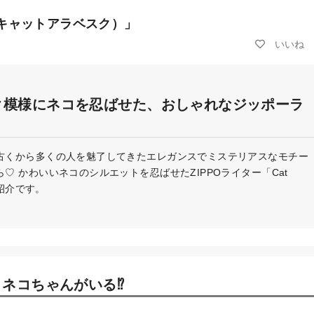
ue（キャットアラベスク）」
ク模様にネコを忍ばせた、おしゃれなジッポーラ
古くから多くの人を魅了してきたエレガンスでミステリアスなモチー
 かわいいネコのシルエットを忍ばせたZIPPOライター「Cat
ご紹介です。
ネコちゃんがいる⁉