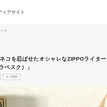
ディアサイト
ラベスク
ばせたオ
ライター
ue（キャ
）」
ネコを忍ばせたオシャレなZIPPOライター
トアラベスク）」
ネコ雑貨