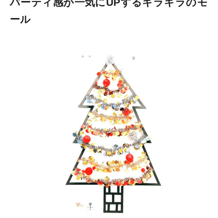
パーティ感が一気にUPするキラキラのモ
ール