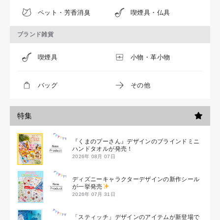
ペット・芳香消臭
喫煙具・仏具
ブランド雑貨
喫煙具
小物・革小物
バッグ
その他
特集
『くまのプーさん』デザインのブラインドミニ
ハンドタオルが発売！
2026年 08月 07日
ディズニーキャラクターデザインの新作シール
が一挙発売
2026年 07月 31日
「スティッチ」デザインのアイテムが新登場で