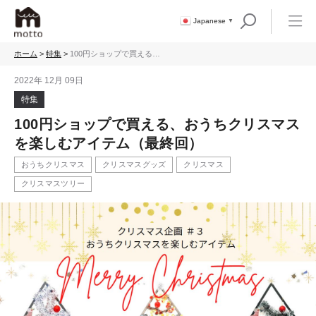
Japanese
▼
ホーム
>
特集
>
100円ショップで買える、
おうちクリスマスを楽し
むアイテム（最終回）
2022年 12月 09日
特集
100円ショップで買える、おうちクリスマス
を楽しむアイテム（最終回）
おうちクリスマス
クリスマスグッズ
クリスマス
クリスマスツリー