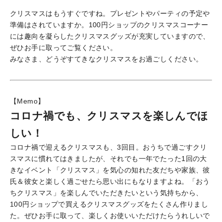
クリスマスはもうすぐですね。プレゼントやパーティの予定や
準備はされていますか。100円ショップのクリスマスコーナー
には趣向を凝らしたクリスマスグッズが充実していますので、
ぜひお手に取ってご覧ください。
みなさま、どうぞすてきなクリスマスをお過ごしください。
【Memo】
コロナ禍でも、クリスマスを楽しんでほ
しい！
コロナ禍で迎えるクリスマスも、3回目。おうちで過ごすクリ
スマスに慣れてはきましたが、それでも一年でたった1回の大
きなイベント「クリスマス」を気心の知れた友だちや家族、彼
氏＆彼女と楽しく過ごせたら思い出にもなりますよね。「おう
ちクリスマス」を楽しんでいただきたいという気持ちから、
100円ショップで買えるクリスマスグッズをたくさん作りまし
た。ぜひお手に取って、楽しくお使いいただけたらうれしいで