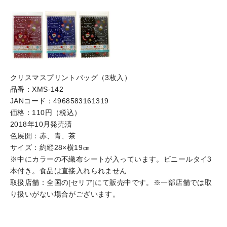
クリスマスプリントバッグ（3枚入）
品番：XMS-142
JANコード：4968583161319
価格：110円（税込）
2018年10月発売済
色展開：赤、青、茶
サイズ：約縦28×横19㎝
※中にカラーの不織布シートが入っています。ビニールタイ3
本付き。食品は直接入れられません
取扱店舗：全国の[セリア]にて販売中です。※一部店舗では取
り扱いがない場合がございます。