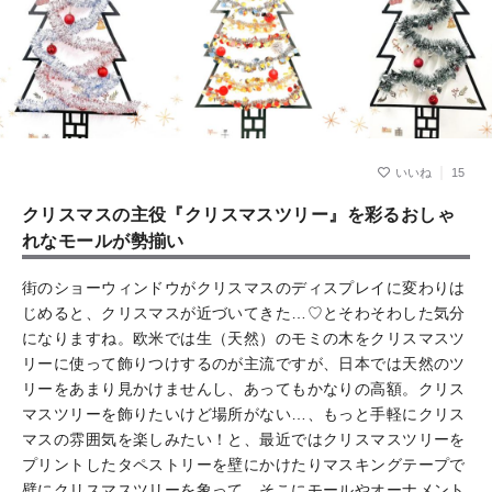
15
クリスマスの主役『クリスマスツリー』を彩るおしゃ
れなモールが勢揃い
街のショーウィンドウがクリスマスのディスプレイに変わりは
じめると、クリスマスが近づいてきた…♡とそわそわした気分
になりますね。欧米では生（天然）のモミの木をクリスマスツ
リーに使って飾りつけするのが主流ですが、日本では天然のツ
リーをあまり見かけませんし、あってもかなりの高額。クリス
マスツリーを飾りたいけど場所がない…、もっと手軽にクリス
マスの雰囲気を楽しみたい！と、最近ではクリスマスツリーを
プリントしたタペストリーを壁にかけたりマスキングテープで
壁にクリスマスツリーを象って、そこにモールやオーナメント