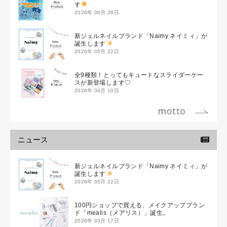
す
2026年 06月 26日
新ジェルネイルブランド「Naimy ネイミィ」が
誕生します
2026年 05月 22日
全9種類！とってもキュートなスライダーケー
スが新登場します♡
2026年 04月 10日
ニュース
新ジェルネイルブランド「Naimy ネイミィ」が
誕生します
2026年 05月 22日
100円ショップで買える、メイクアップブラン
ド「mealis（メアリス）」誕生。
2026年 03月 17日