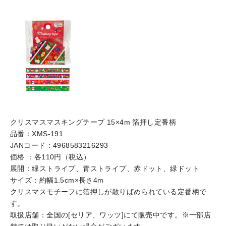
クリスマスマスキングテープ 15×4m 箔押し定番柄
品番：XMS-191
JANコード：4968583216293
価格 ：各110円（税込）
展開：緑ストライプ、青ストライプ、赤ドット、緑ドット
サイズ：約幅1.5cm×長さ4m
クリスマスモチーフに箔押しが散りばめられている定番柄で
す。
取扱店舗：全国の[セリア、ワッツ]にて販売中です。※一部店