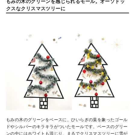
もみの木のグリーンを感じられるモール。オーソドッ
クスなクリスマスツリーに
もみの木のグリーンをベースに、ひいらぎの葉を象ったゴール
ドやシルバーのキラキラがついたモールです。ベースのグリー
ンの中にはホワイトも混じり、まるでクリスマスツリーに雪が