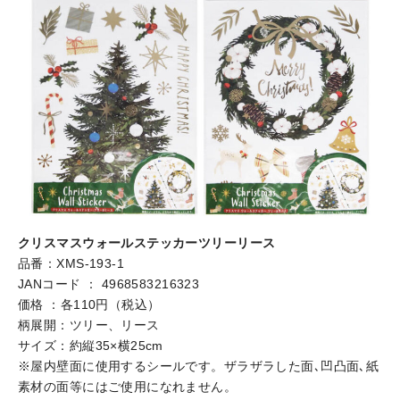
クリスマスウォールステッカーツリーリース
品番：XMS-193-1
JANコード ： 4968583216323
価格 ：各110円（税込）
柄展開：ツリー、リース
サイズ：約縦35×横25cm
※屋内壁面に使用するシールです。ザラザラした面､凹凸面､紙
素材の面等にはご使用になれません。