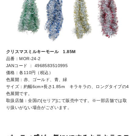
クリスマスミルキーモール 1.85M
品番：MOR-24-2
JANコード ： 4968583510995
価格：各110円（税込）
色展開：赤、ゴールド、青、緑
サイズ：約幅6cm×長さ1.85m キラキラの、ロングタイプの4
色展開です。
取扱店舗：全国の[セリア]にて販売中です。※一部店舗では取
り扱いがない場合がございます。