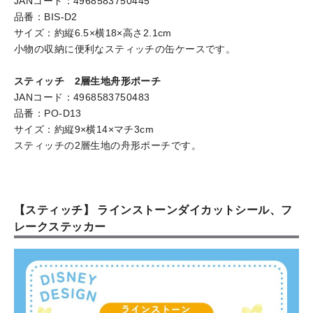
JANコード：4968583750445
品番：BIS-D2
サイズ：約縦6.5×横18×高さ2.1cm
小物の収納に便利なスティッチの缶ケースです。
スティッチ 2層生地舟形ポーチ
JANコード：4968583750483
品番：PO-D13
サイズ：約縦9×横14×マチ3cm
スティッチの2層生地の舟形ポーチです。
【スティッチ】 ラインストーンダイカットシール、フ
レークステッカー