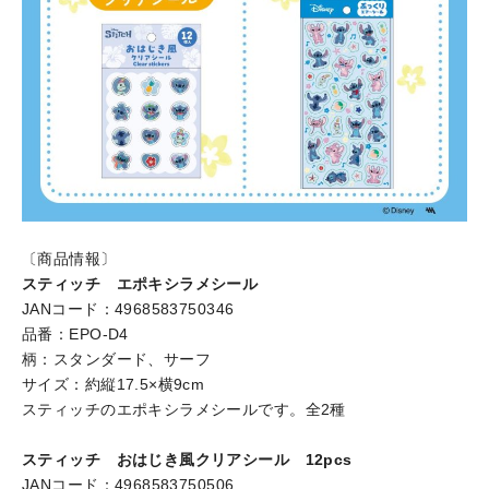
〔商品情報〕
スティッチ エポキシラメシール
JANコード：4968583750346
品番：EPO-D4
柄：スタンダード、サーフ
サイズ：約縦17.5×横9cm
スティッチのエポキシラメシールです。全2種
スティッチ おはじき風クリアシール 12pcs
JANコード：4968583750506