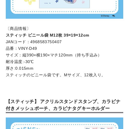
〔商品情報〕
スティッチ ビニール袋 М12枚 39×19×12cm
JANコード：4968583750407
品番：VINY-D49
サイズ：縦390×横190×マチ120mm（持ち手込み）
耐冷温度:-30℃
厚さ:0.015mm
スティッチのビニール袋です。Mサイズ、12枚入り。
【スティッチ】 アクリルスタンドスタンプ、カラビナ
付きメッシュポーチ、カラビナタグキーホルダー