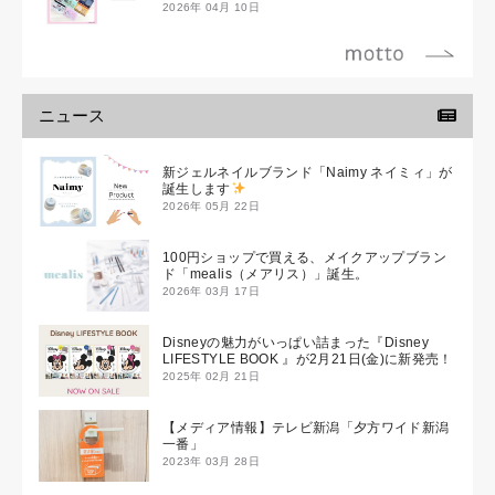
2026年 04月 10日
ニュース
新ジェルネイルブランド「Naimy ネイミィ」が
誕生します
2026年 05月 22日
100円ショップで買える、メイクアップブラン
ド「mealis（メアリス）」誕生。
2026年 03月 17日
Disneyの魅力がいっぱい詰まった『Disney
LIFESTYLE BOOK 』が2月21日(金)に新発売！
2025年 02月 21日
【メディア情報】テレビ新潟「夕方ワイド新潟
一番」
2023年 03月 28日