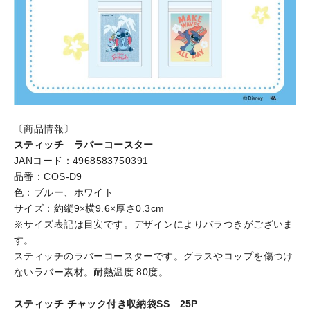
〔商品情報〕
スティッチ ラバーコースター
JANコード：4968583750391
品番：COS-D9
色：ブルー、ホワイト
サイズ：約縦9×横9.6×厚さ0.3cm
※サイズ表記は目安です。デザインによりバラつきがございま
す。
スティッチのラバーコースターです。グラスやコップを傷つけ
ないラバー素材。耐熱温度:80度。
スティッチ チャック付き収納袋SS 25P