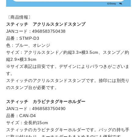
〔商品情報〕
スティッチ アクリルスタンドスタンプ
JANコード：4968583750438
品番：STMP-D3
色：ブルー、オレンジ
サイズ：アクリルスタンド／約縦3.3×横3.5cm、スタンプ／約
縦2.9×横3.9cm
※サイズ表記は目安です。デザインによりバラつきがございま
す。
スティッチのアクリルスタンドスタンプです。捺印には別売り
のスタンプ台が必要です。
スティッチ カラビナタグキーホルダー
JANコード：4968583750490
品番：CAN-D4
サイズ：全長約15cm
スティッチのカラビナタグキーホルダーです。バッグの持ち手
に取り付けたり、キーホルダーをまとめるのにも便利です。