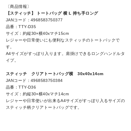
〔商品情報〕
【スティッチ】 トートバッグ 横 L 持ち手ロング
JANコード：4968583750377
品番：TTY-D35
サイズ：約縦30×横40xマチ15cm
レジャーや日常使いにも便利なスティッチのトートバックで
す。
A4サイズがすっぽり入ります。肩掛けできるロングハンドルタ
イプ。
スティッチ クリアトートバッグ横 30x40x14cm
JANコード：4968583750384
品番：TTY-D36
サイズ：約縦30×横40xマチ14cm
レジャーや日常使いが出来るA4サイズがすっぽり入るサイズの
スティッチ柄クリアトートバッグです。