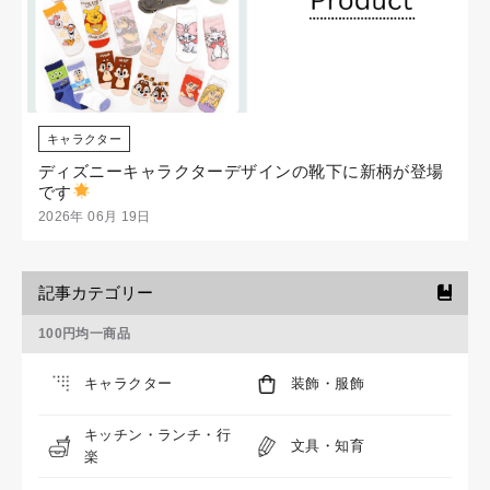
キャラクター
ディズニーキャラクターデザインの靴下に新柄が登場
です
2026年 06月 19日
記事カテゴリー
100円均一商品
キャラクター
装飾・服飾
キッチン・ランチ・行
文具・知育
楽