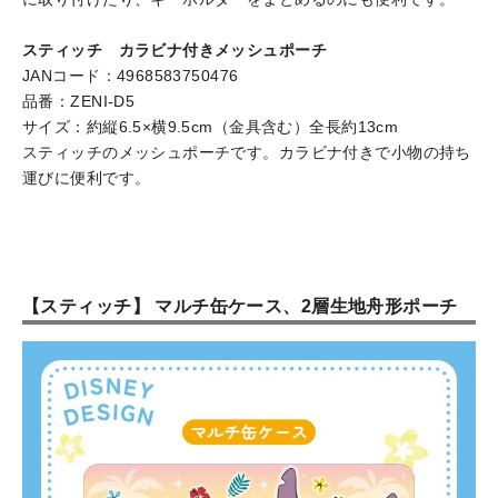
スティッチ カラビナ付きメッシュポーチ
JANコード：4968583750476
品番：ZENI-D5
サイズ：約縦6.5×横9.5cm（金具含む）全長約13cm
スティッチのメッシュポーチです。カラビナ付きで小物の持ち
運びに便利です。
【スティッチ】 マルチ缶ケース、2層生地舟形ポーチ