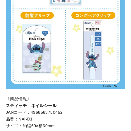
〔商品情報〕
スティッチ ネイルシール
JANコード：4968583750452
品番：NAI-D1
サイズ：約縦60×横60mm