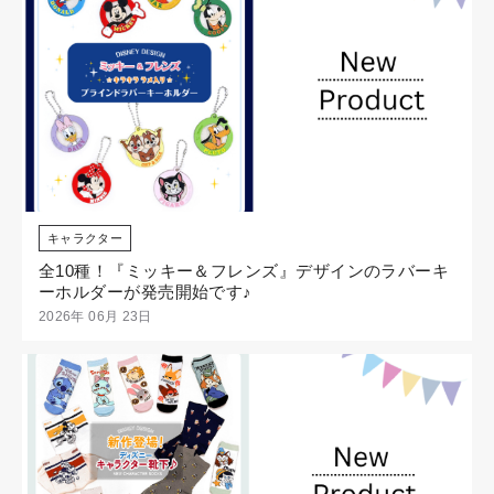
キャラクター
全10種！『ミッキー＆フレンズ』デザインのラバーキ
ーホルダーが発売開始です♪
2026年 06月 23日