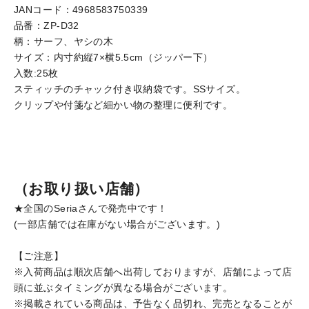
JANコード：4968583750339
品番：ZP-D32
柄：サーフ、ヤシの木
サイズ：内寸約縦7×横5.5cm（ジッパー下）
入数:25枚
スティッチのチャック付き収納袋です。SSサイズ。
クリップや付箋など細かい物の整理に便利です。
（お取り扱い店舗）
★全国のSeriaさんで発売中です！
(一部店舗では在庫がない場合がございます。)
【ご注意】
※入荷商品は順次店舗へ出荷しておりますが、店舗によって店
頭に並ぶタイミングが異なる場合がございます。
※掲載されている商品は、予告なく品切れ、完売となることが