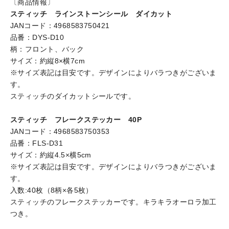
〔商品情報〕
スティッチ ラインストーンシール ダイカット
JANコード：4968583750421
品番：DYS-D10
柄：フロント、バック
サイズ：約縦8×横7cm
※サイズ表記は目安です。デザインによりバラつきがございま
す。
スティッチのダイカットシールです。
スティッチ フレークステッカー 40P
JANコード：4968583750353
品番：FLS-D31
サイズ：約縦4.5×横5cm
※サイズ表記は目安です。デザインによりバラつきがございま
す。
入数:40枚（8柄×各5枚）
スティッチのフレークステッカーです。キラキラオーロラ加工
つき。