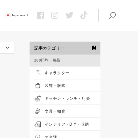
Japanese
▼
記事カテゴリー
100円均一商品
キャラクター
装飾・服飾
キッチン・ランチ・行楽
文具・知育
インテリア・DIY・収納
オタ活