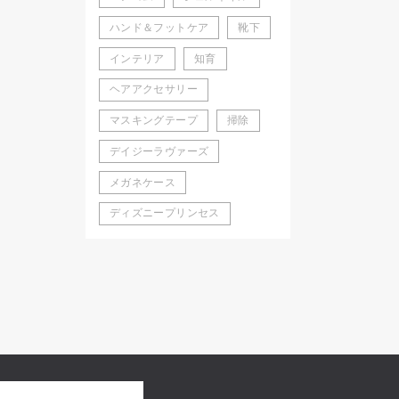
ハンド＆フットケア
靴下
インテリア
知育
ヘアアクセサリー
マスキングテープ
掃除
デイジーラヴァーズ
メガネケース
ディズニープリンセス