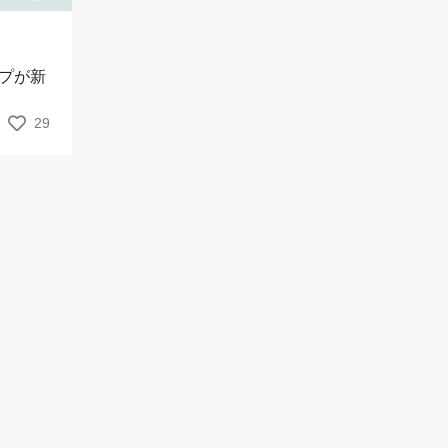
プが新
29