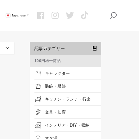
Japanese
▼
記事カテゴリー
100円均一商品
キャラクター
装飾・服飾
キッチン・ランチ・行楽
文具・知育
インテリア・DIY・収納
オタ活