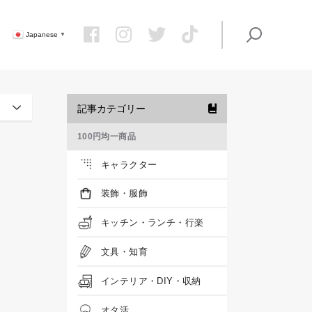
Japanese
▼
記事カテゴリー
100円均一商品
キャラクター
装飾・服飾
キッチン・ランチ・行楽
文具・知育
インテリア・DIY・収納
オタ活