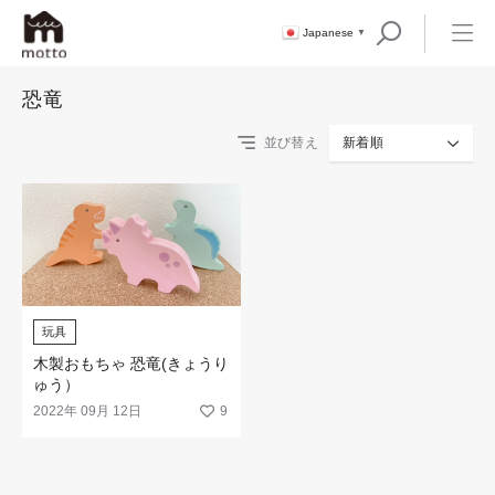
Japanese
▼
恐竜
並び替え
新着順
玩具
木製おもちゃ 恐竜(きょうり
ゅう）
2022年 09月 12日
9