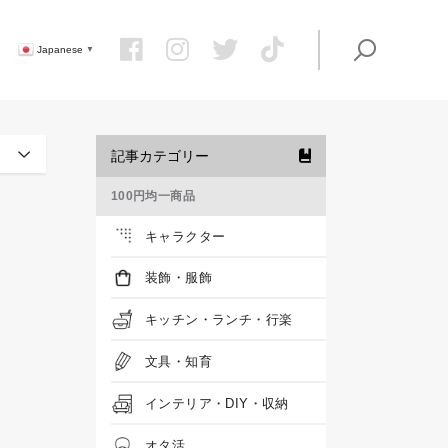
Japanese
▼
記事カテゴリー
100円均一商品
キャラクター
装飾・服飾
キッチン・ランチ・行楽
文具・知育
インテリア・DIY・収納
オタ活