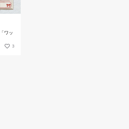
「ワッ
3