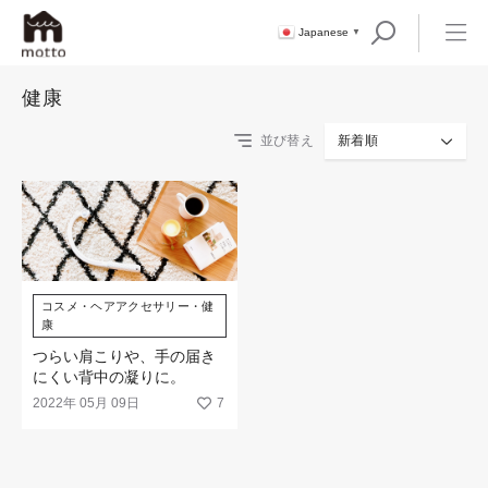
Japanese
▼
健康
並び替え
新着順
コスメ・ヘアアクセサリー・健
康
つらい肩こりや、手の届き
にくい背中の凝りに。
2022年 05月 09日
7