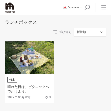
Japanese
▼
ランチボックス
並び替え
新着順
特集
晴れた日は、ピクニックへ
でかけよう。
2022年 06月 03日
9