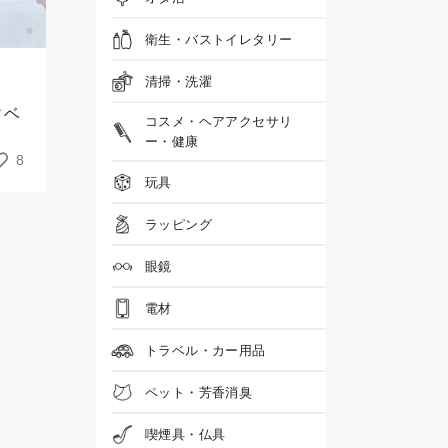
衛生・バストイレタリー
清掃・洗濯
ィベ
コスメ・ヘアアクセサリ
ー・健康
8
玩具
ラッピング
眼鏡
電材
トラベル・カー用品
ペット・芳香消臭
喫煙具・仏具