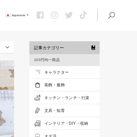
Japanese
▼
記事カテゴリー
100円均一商品
キャラクター
装飾・服飾
キッチン・ランチ・行楽
文具・知育
インテリア・DIY・収納
オタ活