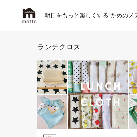
"明日をもっと楽しくする"ためのメ
ランチクロス