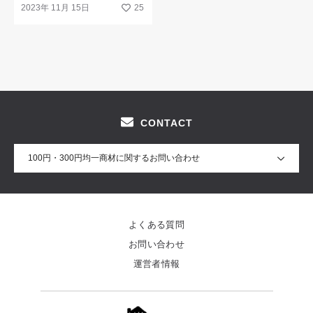
ニーキャラクターシリーズ♪
2023年 11月 15日
25
CONTACT
100円・300円均一商材に関するお問い合わせ
よくある質問
お問い合わせ
運営者情報