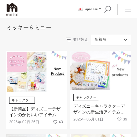
Japanese
▼
ミッキー＆ミニー
並び替え
新着順
キャラクター
キャラクター
ディズニーキャラクターデ
【新商品】ディズニーデザ
ザインの新生活アイテムの
インのかわいいアイテムが
ご紹介
2025年 05月 01日
39
続々登場です！
2026年 02月 26日
43